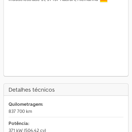
Detalhes técnicos
Quilometragem:
837 700 km
Potência:
371 kW (504,42 cv)