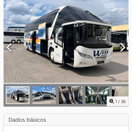
1
/
36
Dados básicos