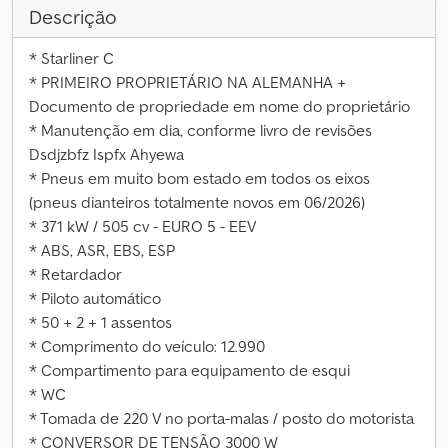
Descrição
* Starliner C
* PRIMEIRO PROPRIETÁRIO NA ALEMANHA +
Documento de propriedade em nome do proprietário
* Manutenção em dia, conforme livro de revisões
Dsdjzbfz Ispfx Ahyewa
* Pneus em muito bom estado em todos os eixos
(pneus dianteiros totalmente novos em 06/2026)
* 371 kW / 505 cv - EURO 5 - EEV
* ABS, ASR, EBS, ESP
* Retardador
* Piloto automático
* 50 + 2 + 1 assentos
* Comprimento do veículo: 12.990
* Compartimento para equipamento de esqui
* WC
* Tomada de 220 V no porta-malas / posto do motorista
* CONVERSOR DE TENSÃO 3000 W