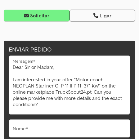
Solicitar
Ligar
ENVIAR PEDIDO
Mensagem*
Nome*