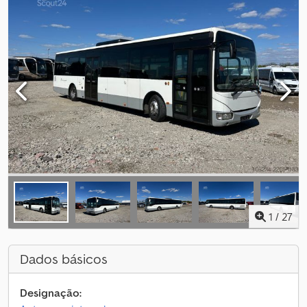
1
/
27
Dados básicos
Designação: