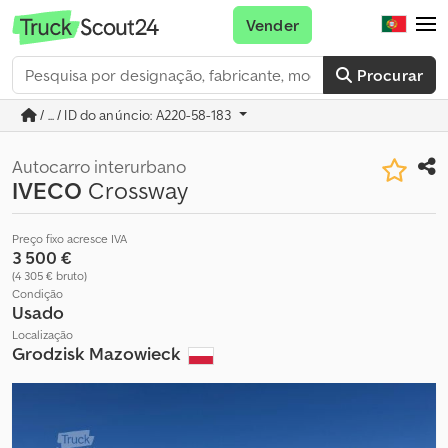
Vender
Procurar
/ ... / ID do anúncio: A220-58-183
Autocarro interurbano
IVECO
Crossway
Preço fixo acresce IVA
3 500 €
(4 305 € bruto)
Condição
Usado
Localização
Grodzisk Mazowieck