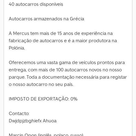
40 autocarros disponíveis
Autocarros armazenados na Grécia
A Mercus tem mais de 15 anos de experiência na
fabricação de autocarros e é a maior produtora na
Polónia.
Oferecemos uma vasta gama de veículos prontos para
entrega, com mais de 100 autocarros novos no nosso
parque. Toda a documentação necessária para registar
o nosso autocarro no seu país.
IMPOSTO DE EXPORTAÇÃO: 0%
Contacto:
Dwjdpjzbghiefx Ahuoa
Marcin Opon (inglês, polaco, russo)