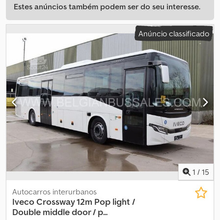
Estes anúncios também podem ser do seu interesse.
Anúncio classificado
1
/
15
Autocarros interurbanos
Iveco
Crossway 12m Pop light /
Double middle door / p...