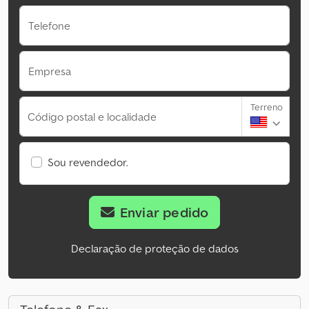
Telefone
Empresa
Terreno
Código postal e localidade
Sou revendedor.
Enviar pedido
Declaração de proteção de dados