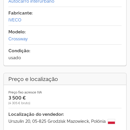
Autocarro interurbano
Fabricante:
IVECO
Modelo:
Crossway
Condição:
usado
Preço e localização
Preço fixo acresce IVA
3 500 €
(4 305 € bruto)
Localização do vendedor:
Urszulin 20, 05-825 Grodzisk Mazowieck, Polónia