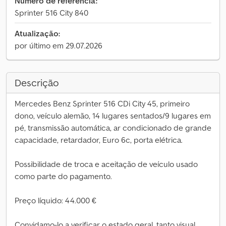
Número de referência:
Sprinter 516 City 840
Atualização:
por último em 29.07.2026
Descrição
Mercedes Benz Sprinter 516 CDi City 45, primeiro
dono, veículo alemão, 14 lugares sentados/9 lugares em
pé, transmissão automática, ar condicionado de grande
capacidade, retardador, Euro 6c, porta elétrica.
Possibilidade de troca e aceitação de veículo usado
como parte do pagamento.
Preço líquido: 44.000 €
Convidamo-lo a verificar o estado geral, tanto visual