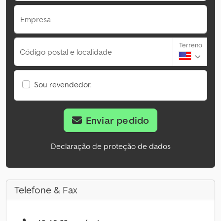
Empresa
Terreno
Código postal e localidade
Sou revendedor.
Enviar pedido
Declaração de proteção de dados
Telefone & Fax