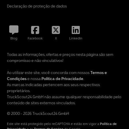
Declaração de proteção de dados
Blog
Facebook
X
LinkedIn
Todas as informações, ofertas e preços nesta página são sem
compromisso e não vinculativos!
Ao utilizar este site, você concorda com nossos
Termos e
Condições
e nossa
Política de Privacidade
.
As marcas indicadas pertencem aos seus respectivos
proprietários.
TruckScout24 GmbH não assume qualquer responsabilidade pelo
conteúdo de sites externos vinculados.
© 2000 - 2026 TruckScout24 GmbH
Este site está protegido pelo reCAPTCHA e estão em vigor a
Política de
Privacidade
e os
Termos de Serviço
da Google.