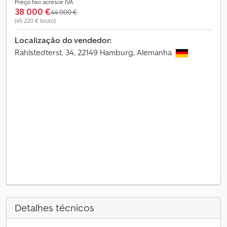
Preço fixo acresce IVA
38 000 €
44 000 €
(45 220 € bruto)
Localização do vendedor:
Rahlstedterst. 34, 22149 Hamburg, Alemanha
Detalhes técnicos