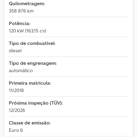
Quilometragem:
358 876 km
Potência:
120 kW (163,15 cv)
Tipo de combustível:
diesel
Tipo de engrenagem:
automático
Primeira matrícula:
11/2018
Próxima inspeção (TÜV):
12/2026
Classe de emissão:
Euro 6