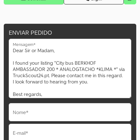
ENVIAR PEDIDO
Mensagem*
Nome*
E-mail*