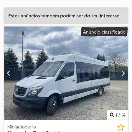
Estes anúncios também podem ser do seu interesse.
Anúncio classificado
1
/
14
Miniautocarro