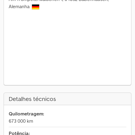
Alemanha
Detalhes técnicos
Quilometragem:
673 000 km
Potência: