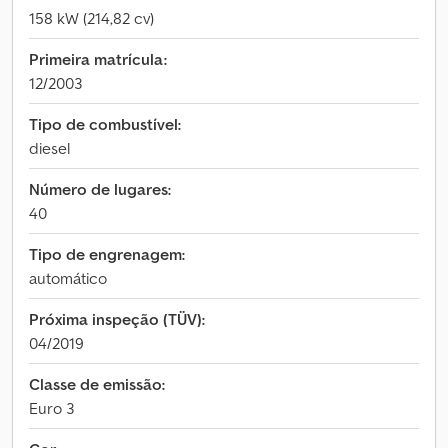
158 kW (214,82 cv)
Primeira matrícula:
12/2003
Tipo de combustível:
diesel
Número de lugares:
40
Tipo de engrenagem:
automático
Próxima inspeção (TÜV):
04/2019
Classe de emissão:
Euro 3