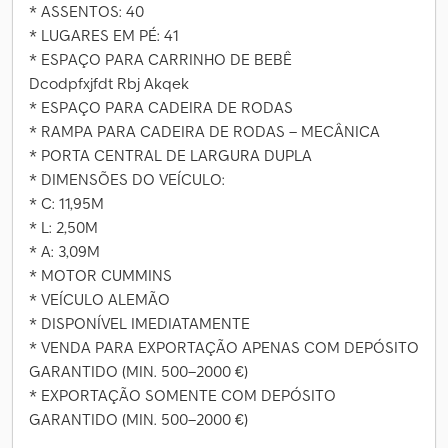
* ASSENTOS: 40
* LUGARES EM PÉ: 41
* ESPAÇO PARA CARRINHO DE BEBÊ
Dcodpfxjfdt Rbj Akqek
* ESPAÇO PARA CADEIRA DE RODAS
* RAMPA PARA CADEIRA DE RODAS – MECÂNICA
* PORTA CENTRAL DE LARGURA DUPLA
* DIMENSÕES DO VEÍCULO:
* C: 11,95M
* L: 2,50M
* A: 3,09M
* MOTOR CUMMINS
* VEÍCULO ALEMÃO
* DISPONÍVEL IMEDIATAMENTE
* VENDA PARA EXPORTAÇÃO APENAS COM DEPÓSITO
GARANTIDO (MIN. 500–2000 €)
* EXPORTAÇÃO SOMENTE COM DEPÓSITO
GARANTIDO (MIN. 500–2000 €)