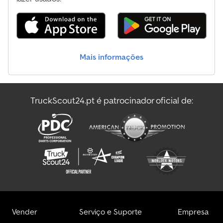
negociação. Dcsdpfxsynblcs Akqjk
Mais informações
TruckScout24.pt é patrocinador oficial de:
Vender
Serviço e Suporte
Empresa