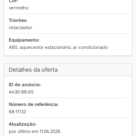
Cor:
vermelho
Travões:
retardador
Equipamento:
ABS, aquecedor estacionário, ar condicionado
Detalhes da oferta
ID do anúncio:
A430-88-65
Número de referência:
68-11132
Atualização:
por último em 11.06.2026