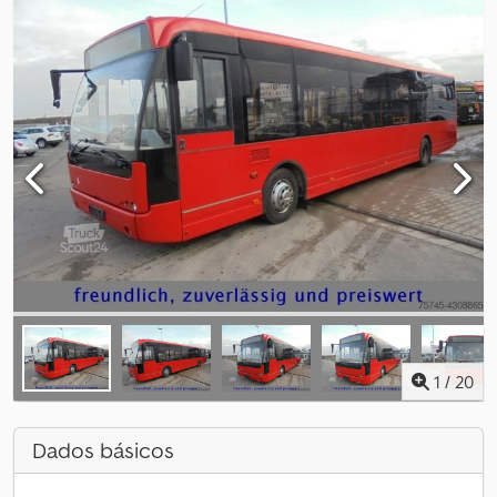
1
/
20
Dados básicos