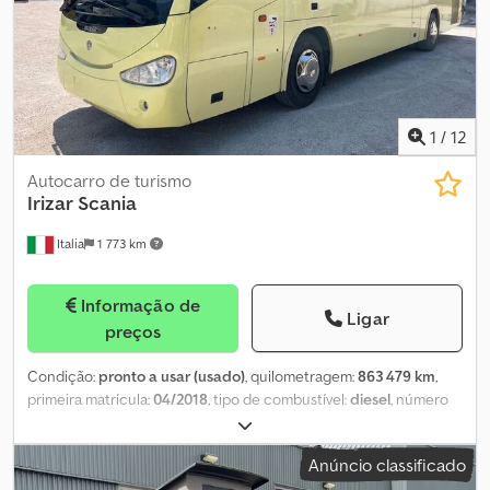
preço de Compra Já ou é possível enviar a sua oferta e iniciar
uma negociação. Djdpfx Akoynmaxjqeck
1
/
12
Autocarro de turismo
Irizar
Scania
Italia
1 773 km
Informação de
Ligar
preços
Condição:
pronto a usar (usado)
, quilometragem:
863 479 km
,
primeira matrícula:
04/2018
, tipo de combustível:
diesel
, número
de lugares:
55
, configuração de eixo:
2 eixos
, classe de emissão:
Euro 5
, cor:
amarelo
, travões:
retardador
, tamanho do pneu:
Anúncio classificado
295/80 R22.5
, Ano de fabrico:
2018
, número da máquina/veículo: