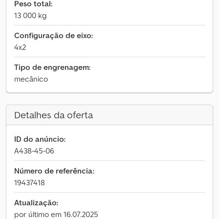
Peso total:
13 000 kg
Configuração de eixo:
4x2
Tipo de engrenagem:
mecânico
Detalhes da oferta
ID do anúncio:
A438-45-06
Número de referência:
19437418
Atualização:
por último em 16.07.2025