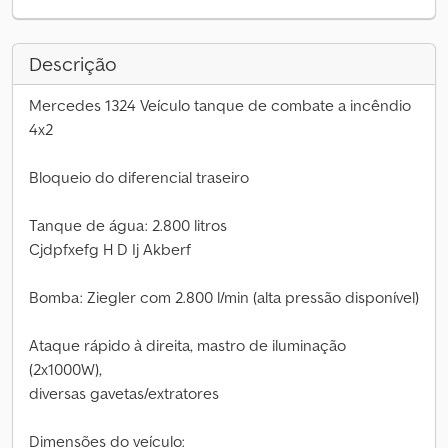
Descrição
Mercedes 1324 Veículo tanque de combate a incêndio
4x2
Bloqueio do diferencial traseiro
Tanque de água: 2.800 litros
Cjdpfxefg H D Ij Akberf
Bomba: Ziegler com 2.800 l/min (alta pressão disponível)
Ataque rápido à direita, mastro de iluminação
(2x1000W),
diversas gavetas/extratores
Dimensões do veículo: