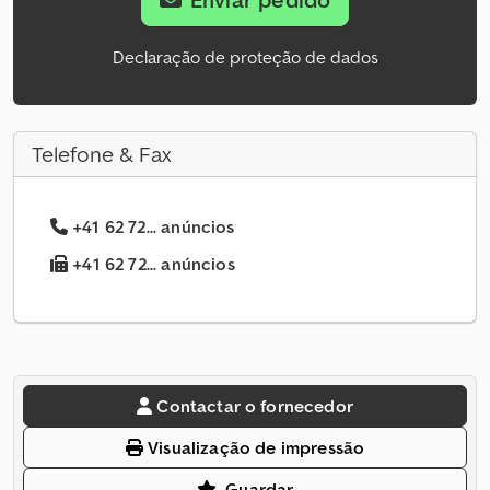
Enviar pedido
Declaração de proteção de dados
Telefone & Fax
+41 62 72... anúncios
+41 62 72... anúncios
Contactar o fornecedor
Visualização de impressão
Guardar