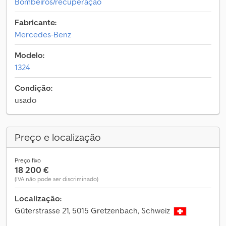
Bombeiros/recuperação
Fabricante:
Mercedes-Benz
Modelo:
1324
Condição:
usado
Preço e localização
Preço fixo
18 200 €
(IVA não pode ser discriminado)
Localização:
Güterstrasse 21, 5015 Gretzenbach, Schweiz