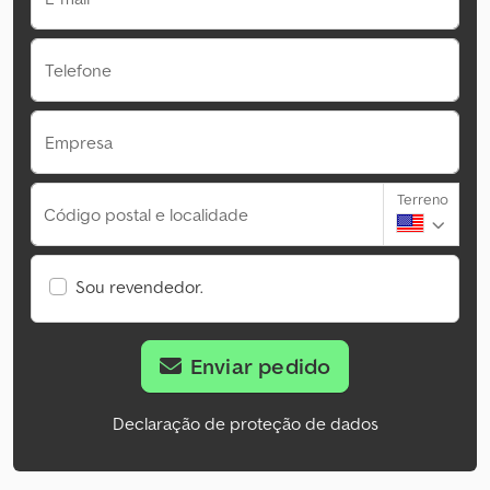
Telefone
Empresa
Terreno
Código postal e localidade
Sou revendedor.
Enviar pedido
Declaração de proteção de dados