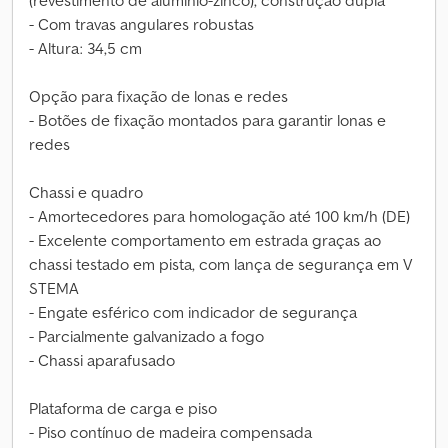
(revestimento de alumínio-zinco), construção dupla
- Com travas angulares robustas
- Altura: 34,5 cm
Opção para fixação de lonas e redes
- Botões de fixação montados para garantir lonas e
redes
Chassi e quadro
- Amortecedores para homologação até 100 km/h (DE)
- Excelente comportamento em estrada graças ao
chassi testado em pista, com lança de segurança em V
STEMA
- Engate esférico com indicador de segurança
- Parcialmente galvanizado a fogo
- Chassi aparafusado
Plataforma de carga e piso
- Piso contínuo de madeira compensada