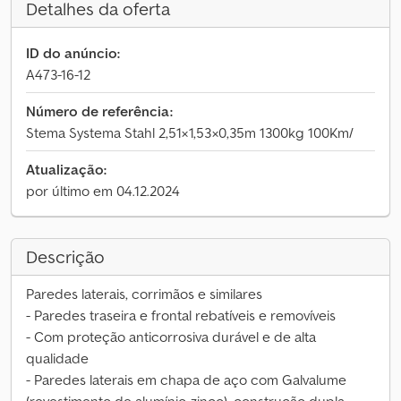
Detalhes da oferta
ID do anúncio:
A473-16-12
Número de referência:
Stema Systema Stahl 2,51×1,53×0,35m 1300kg 100Km/
Atualização:
por último em 04.12.2024
Descrição
Paredes laterais, corrimãos e similares
- Paredes traseira e frontal rebatíveis e removíveis
- Com proteção anticorrosiva durável e de alta
qualidade
- Paredes laterais em chapa de aço com Galvalume