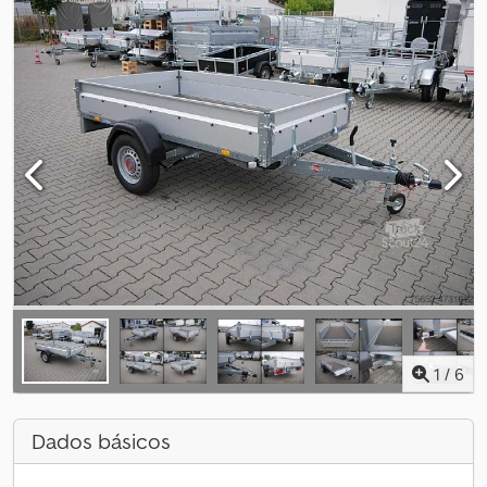
1
/
6
Dados básicos