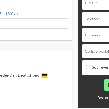
E-mail*
35m 1300kg
Telefone
1
Empresa
Código postal
Sou reve
ieder-Olm, Deutschland
Declar