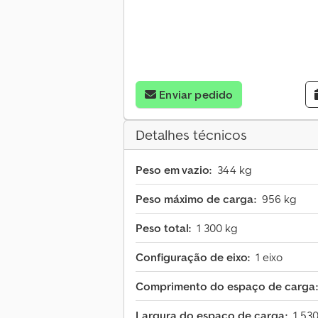
Enviar pedido
Detalhes técnicos
Peso em vazio:
344 kg
Peso máximo de carga:
956 kg
Peso total:
1 300 kg
Configuração de eixo:
1 eixo
Comprimento do espaço de carga:
Largura do espaço de carga:
1 53