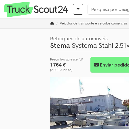
Veículos de transporte e veículos comerciais
Reboques de automóveis
Stema
Systema Stahl 2,51
Preço fixo acresce IVA
1 764 €
Enviar pedid
(2 099 € bruto)