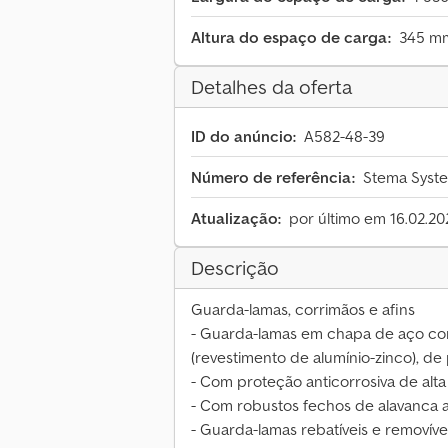
Altura do espaço de carga:
345 m
Detalhes da oferta
ID do anúncio:
A582-48-39
Número de referência:
Stema Syste
Atualização:
por último em 16.02.20
Descrição
Guarda-lamas, corrimãos e afins
- Guarda-lamas em chapa de aço co
(revestimento de alumínio-zinco), d
- Com proteção anticorrosiva de alta
- Com robustos fechos de alavanca 
- Guarda-lamas rebatíveis e removíve