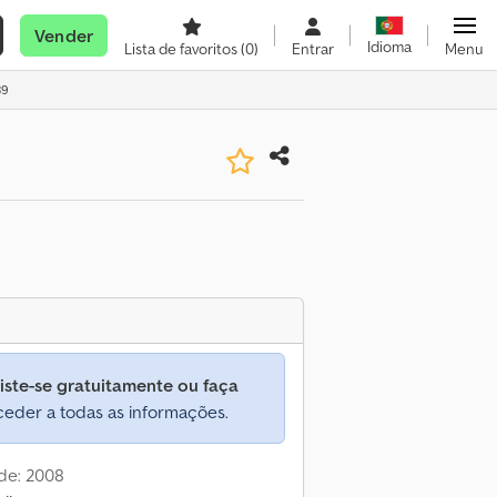
Vender
Idioma
Lista de favoritos
(0)
Entrar
Menu
39
iste-se gratuitamente ou faça
eder a todas as informações.
de: 2008