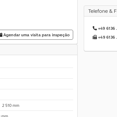
Telefone & F
+49 6136 .
Agendar uma visita para inspeção
+49 6136 .
2 510 mm
0 mm