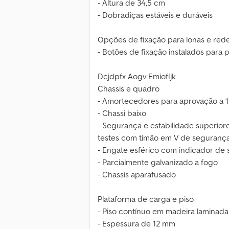
- Altura de 34,5 cm
- Dobradiças estáveis e duráveis
Opções de fixação para lonas e red
- Botões de fixação instalados para 
Dcjdpfx Aogv Emiofljk
Chassis e quadro
- Amortecedores para aprovação a 
- Chassi baixo
- Segurança e estabilidade superior
testes com timão em V de seguran
- Engate esférico com indicador de
- Parcialmente galvanizado a fogo
- Chassis aparafusado
Plataforma de carga e piso
- Piso contínuo em madeira laminada
- Espessura de 12 mm