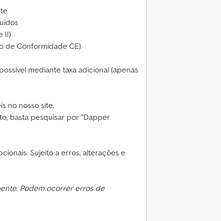
te
luídos
 II)
ão de Conformidade CE)
ossível mediante taxa adicional (apenas
s no nosso site.
to, basta pesquisar por "Dapper
ionais. Sujeito a erros, alterações e
mente. Podem ocorrer erros de