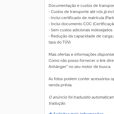
Documentação e custos de transpor
- Custos de transporte até nós já inc
- Inclui certificado de matrícula (Parte
- Inclui documento COC (Certificaç
- Sem custos adicionais indesejados
- Redução da capacidade de carga p
taxa do TÜV)
Mais ofertas e informações disponívei
Como não posso fornecer o link dire
Anhänger" no seu motor de busca.
As fotos podem conter acessórios opc
venda prévia.
O anúncio foi traduzido automatica
tradução.
Solicitar mais informações