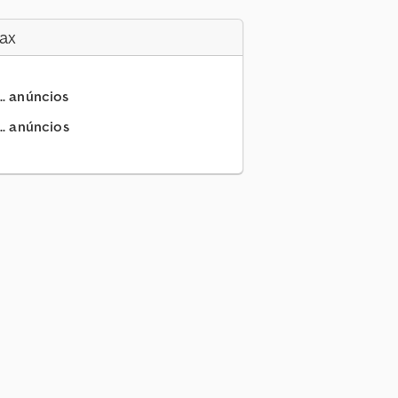
ax
.. anúncios
.. anúncios