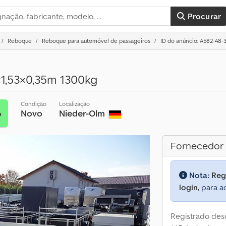
Procurar
Reboque
Reboque para automóvel de passageiros
ID do anúncio: A582-48-
×1,53×0,35m 1300kg
Condição
Localização
Novo
Nieder-Olm
o
Fornecedor
Nota:
Reg
login,
para ac
Registrado des