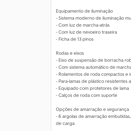
Equipamento de iluminação
- Sistema moderno de iluminação mul
- Com luz de marcha-atrás
- Com luz de nevoeiro traseira
- Ficha de 13 pinos
Rodas e eixos
- Eixo de suspensão de borracha ro
- Com sistema automático de marcha
- Rolamentos de roda compactos e 
- Para-lamas de plástico resistentes
- Equipado com protetores de lama
- Calços de roda com suporte
Opções de amarração e segurança
- 6 argolas de amarração embutidas,
de carga