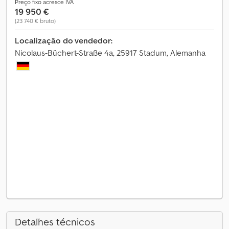
Preço fixo acresce IVA
19 950 €
(23 740 € bruto)
Localização do vendedor:
Nicolaus-Büchert-Straße 4a, 25917 Stadum, Alemanha
Detalhes técnicos