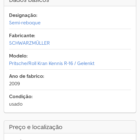
Designação:
Semi-reboque
Fabricante:
SCHWARZMÜLLER
Modelo:
Pritsche/Roll Kran Kennis R-16 / Gelenkt
Ano de fabrico:
2009
Condição:
usado
Preço e localização