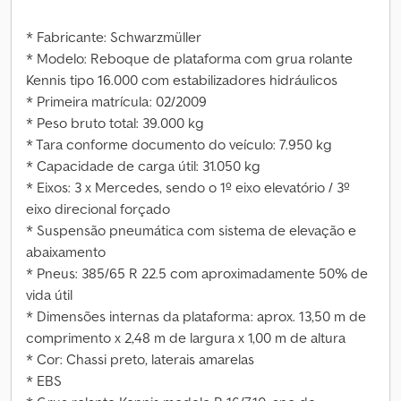
* Fabricante: Schwarzmüller
* Modelo: Reboque de plataforma com grua rolante
Kennis tipo 16.000 com estabilizadores hidráulicos
* Primeira matrícula: 02/2009
* Peso bruto total: 39.000 kg
* Tara conforme documento do veículo: 7.950 kg
* Capacidade de carga útil: 31.050 kg
* Eixos: 3 x Mercedes, sendo o 1º eixo elevatório / 3º
eixo direcional forçado
* Suspensão pneumática com sistema de elevação e
abaixamento
* Pneus: 385/65 R 22.5 com aproximadamente 50% de
vida útil
* Dimensões internas da plataforma: aprox. 13,50 m de
comprimento x 2,48 m de largura x 1,00 m de altura
* Cor: Chassi preto, laterais amarelas
* EBS