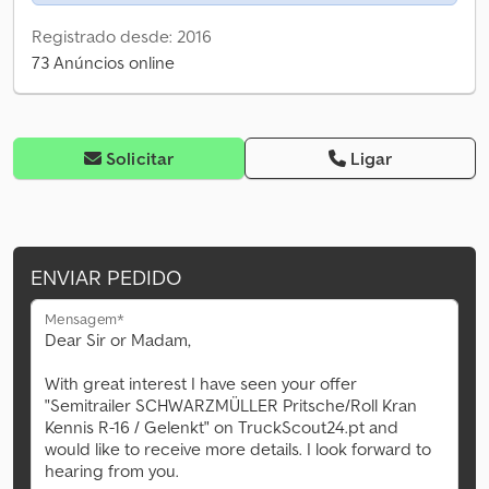
Registrado desde: 2016
73 Anúncios online
Solicitar
Ligar
ENVIAR PEDIDO
Mensagem*