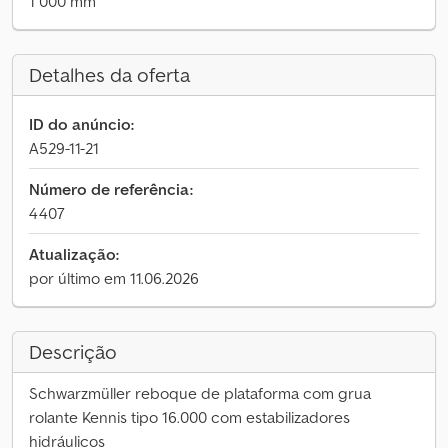
1 000 mm
Detalhes da oferta
ID do anúncio:
A529-11-21
Número de referência:
4407
Atualização:
por último em 11.06.2026
Descrição
Schwarzmüller reboque de plataforma com grua
rolante Kennis tipo 16.000 com estabilizadores
hidráulicos