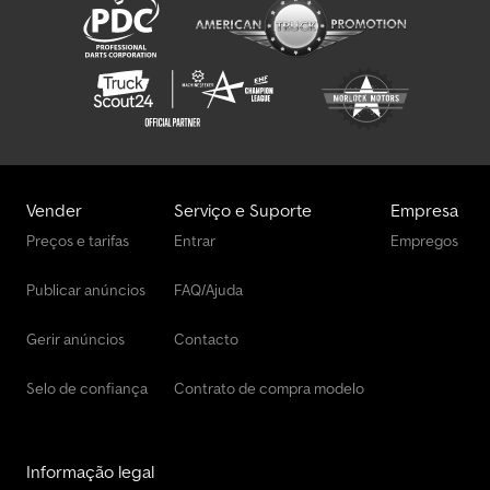
Vender
Serviço e Suporte
Empresa
Preços e tarifas
Entrar
Empregos
Publicar anúncios
FAQ/Ajuda
Gerir anúncios
Contacto
Selo de confiança
Contrato de compra modelo
Informação legal