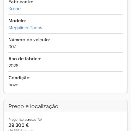
Fabricante:
Krone
Modelo:
Megaliner 2achs
Número do veículo:
007
Ano de fabrico:
2026
Condição:
novo
Preço e localização
Preço fixo acresce IVA
29 300 €
(34 867 € bruto)