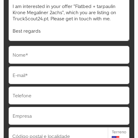
Nome*
E-mail*
Telefone
Empresa
Terreno
Código postal e localidade