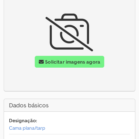
Solicitar imagens agora
Dados básicos
Designação:
Cama plana/tarp