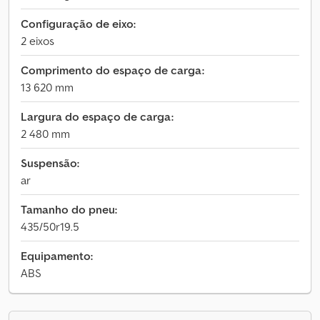
Configuração de eixo:
2 eixos
Comprimento do espaço de carga:
13 620 mm
Largura do espaço de carga:
2 480 mm
Suspensão:
ar
Tamanho do pneu:
435/50r19.5
Equipamento:
ABS