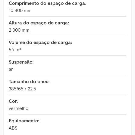
Comprimento do espaço de carga:
10 900 mm
Altura do espaço de carga:
2 000 mm
Volume do espaço de carga:
54 m³
Suspensão:
ar
Tamanho do pneu:
385/65 r 22,5
Cor:
vermelho
Equipamento:
ABS