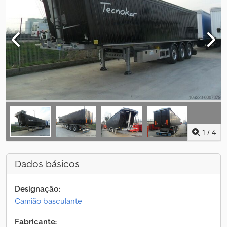
1
/
4
Dados básicos
Designação:
Camião basculante
Fabricante: