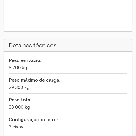
Detalhes técnicos
Peso em vazio:
8 700 kg
Peso máximo de carga:
29 300 kg
Peso total:
38 000 kg
Configuração de eixo:
3 eixos