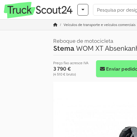
Veículos de transporte e veículos comerciais
Reboque de motocicleta
Stema
WOM XT Absenkan
Preço fixo acresce IVA
3 790 €
Enviar pedid
(4 510 € bruto)