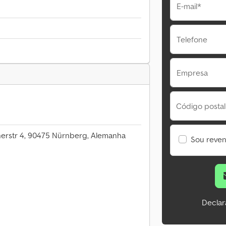
E-mail*
Telefone
Empresa
Código postal
erstr 4, 90475 Nürnberg, Alemanha
Sou reve
Declar