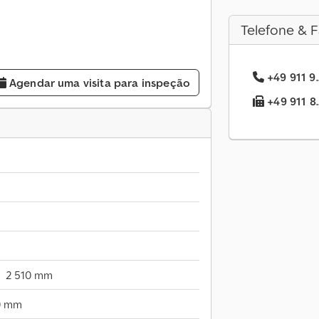
Telefone & F
+49 911 9.
Agendar uma visita para inspeção
+49 911 8.
2 510 mm
0 mm