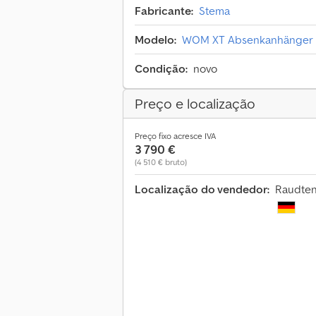
Fabricante:
Stema
Modelo:
WOM XT Absenkanhänger
Condição:
novo
Preço e localização
Preço fixo acresce IVA
3 790 €
(4 510 € bruto)
Localização do vendedor:
Raudten