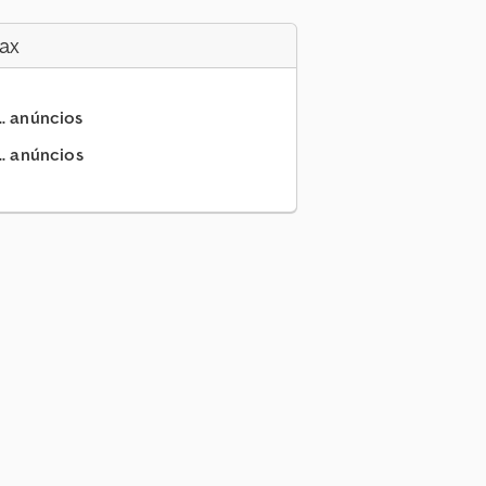
ax
.. anúncios
.. anúncios