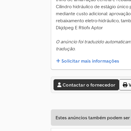
Cilindro hidráulico de estágio únic
mediante custo adicional: aprovação
rebaixamento eletro-hidráulico, tam
Dkjdpeg E Rtiofx Aptor
O anúncio foi traduzido automatica
tradução.
Solicitar mais informações
Contactar o fornecedor
V
Estes anúncios também podem ser d