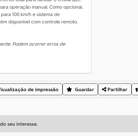
o para operação manual. Como opcional,
 para 100 km/h e sistema de
bém disponível com controle remoto.
mente. Podem ocorrer erros de
isualização de impressão
Guardar
Partilhar
o seu interesse.