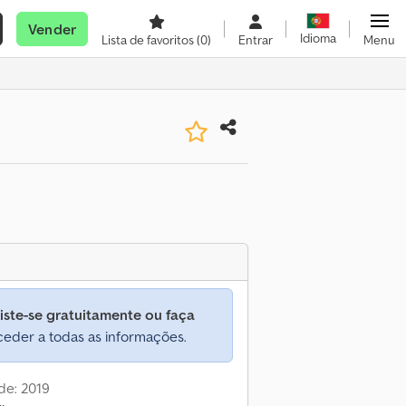
Vender
Idioma
Lista de favoritos
(0)
Entrar
Menu
iste-se gratuitamente ou faça
eder a todas as informações.
de: 2019