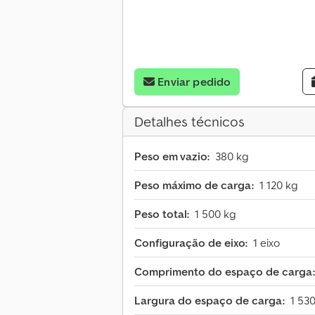
Enviar pedido
Detalhes técnicos
Peso em vazio:
380 kg
Peso máximo de carga:
1 120 kg
Peso total:
1 500 kg
Configuração de eixo:
1 eixo
Comprimento do espaço de carga:
Largura do espaço de carga:
1 53