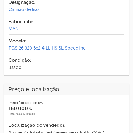
Designação:
Camião de lixo
Fabricante:
MAN
Modelo:
TGS 26.320 6x2-4 LL HS SL Speedline
Condição:
usado
Preço e localização
Preço fixo acresce IVA
160 000 €
(190 400 € bruto)
Localização do vendedor:
An der Autobahn 2-8 Gewerbepark A6, 74592