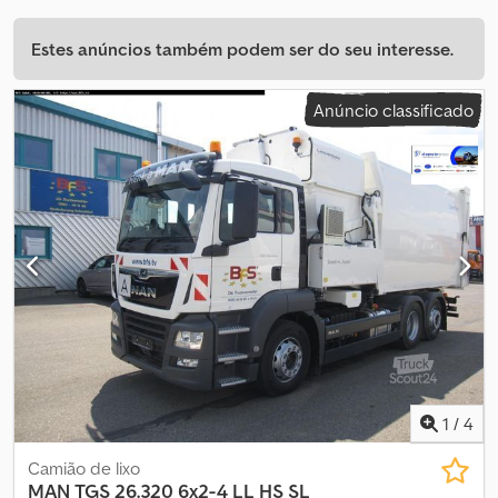
Estes anúncios também podem ser do seu interesse.
Anúncio classificado
1
/
4
Camião de lixo
MAN
TGS 26.320 6x2-4 LL HS SL