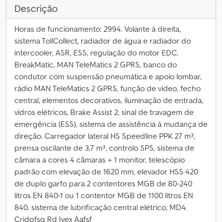
Descrição
Horas de funcionamento: 2994. Volante à direita,
sistema TollCollect, radiador de água e radiador do
intercooler, ASR, ESS, regulação do motor EDC,
BreakMatic, MAN TeleMatics 2 GPRS, banco do
condutor com suspensão pneumática e apoio lombar,
rádio MAN TeleMatics 2 GPRS, função de vídeo, fecho
central, elementos decorativos, iluminação de entrada,
vidros elétricos, Brake Assist 2, sinal de travagem de
emergência (ESS), sistema de assistência à mudança de
direção. Carregador lateral HS Speedline PPK 27 m³,
prensa oscilante de 3,7 m³, controlo SPS, sistema de
câmara a cores 4 câmaras + 1 monitor, telescópio
padrão com elevação de 1620 mm, elevador HSS 420
de duplo garfo para 2 contentores MGB de 80-240
litros EN 840-1 ou 1 contentor MGB de 1100 litros EN
840, sistema de lubrificação central elétrico, MD4.
Crjdpfsg Rd Ivex Aafsf