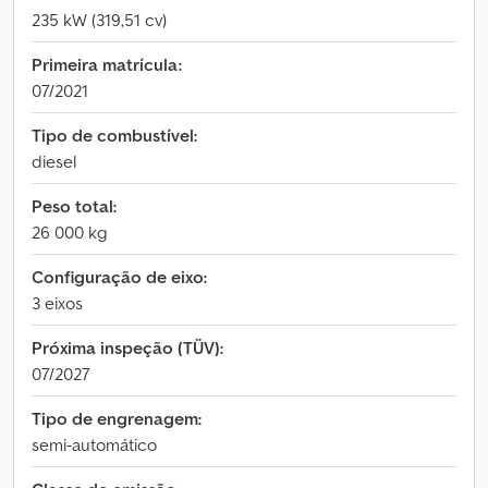
235 kW (319,51 cv)
Primeira matrícula:
07/2021
Tipo de combustível:
diesel
Peso total:
26 000 kg
Configuração de eixo:
3 eixos
Próxima inspeção (TÜV):
07/2027
Tipo de engrenagem:
semi-automático