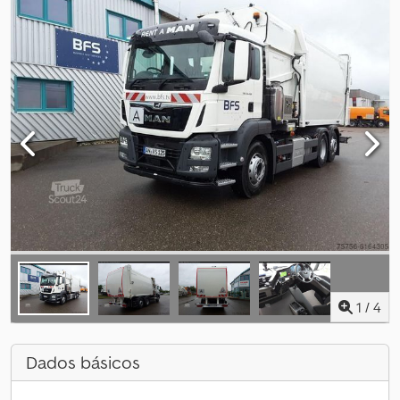
1
/
4
Dados básicos