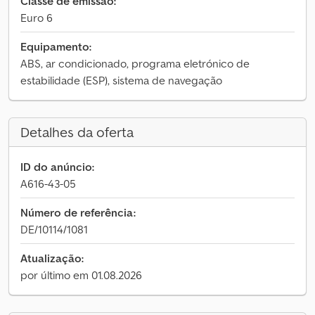
Classe de emissão:
Euro 6
Equipamento:
ABS, ar condicionado, programa eletrónico de
estabilidade (ESP), sistema de navegação
Detalhes da oferta
ID do anúncio:
A616-43-05
Número de referência:
DE/10114/1081
Atualização:
por último em 01.08.2026