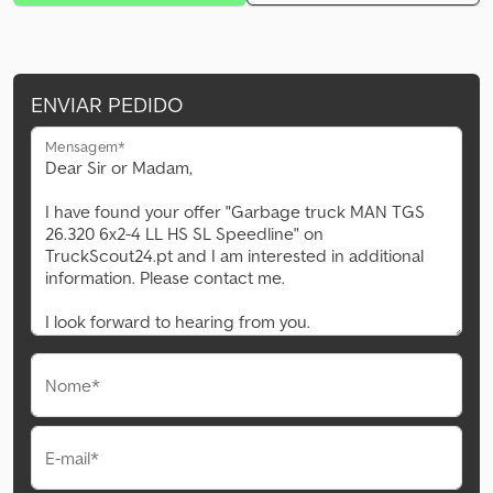
ENVIAR PEDIDO
Mensagem*
Nome*
E-mail*