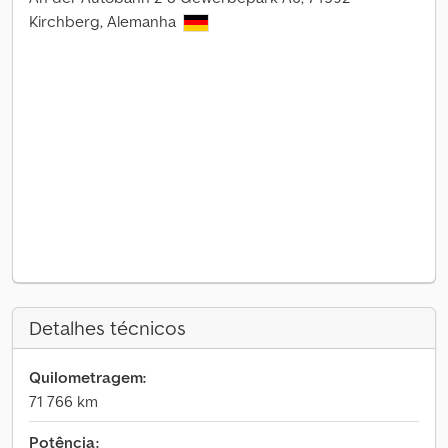
Kirchberg, Alemanha
Detalhes técnicos
Quilometragem:
71 766 km
Potência: