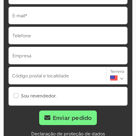
E-mail*
Telefone
Empresa
Terreno
Código postal e localidade
Sou revendedor.
Enviar pedido
Declaração de proteção de dados