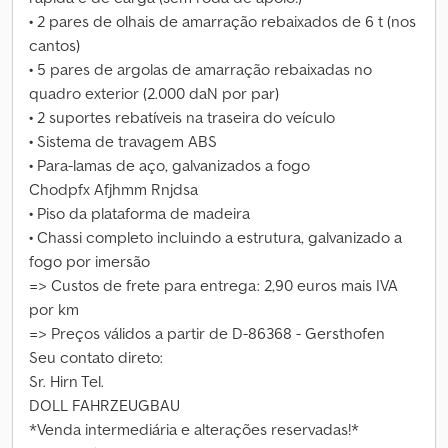
• 2 pares de olhais de amarração rebaixados de 6 t (nos
cantos)
• 5 pares de argolas de amarração rebaixadas no
quadro exterior (2.000 daN por par)
• 2 suportes rebatíveis na traseira do veículo
• Sistema de travagem ABS
• Para-lamas de aço, galvanizados a fogo
Chodpfx Afjhmm Rnjdsa
• Piso da plataforma de madeira
• Chassi completo incluindo a estrutura, galvanizado a
fogo por imersão
=> Custos de frete para entrega: 2,90 euros mais IVA
por km
=> Preços válidos a partir de D-86368 - Gersthofen
Seu contato direto:
Sr. Hirn Tel.
DOLL FAHRZEUGBAU
*Venda intermediária e alterações reservadas!*