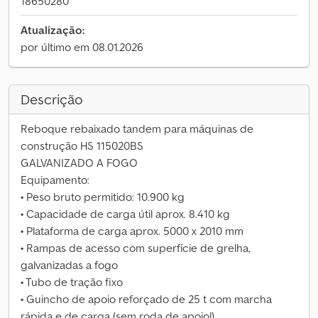
18650280
Atualização:
por último em 08.01.2026
Descrição
Reboque rebaixado tandem para máquinas de
construção HS 115020BS
GALVANIZADO A FOGO
Equipamento:
• Peso bruto permitido: 10.900 kg
• Capacidade de carga útil aprox. 8.410 kg
• Plataforma de carga aprox. 5000 x 2010 mm
• Rampas de acesso com superfície de grelha,
galvanizadas a fogo
• Tubo de tração fixo
• Guincho de apoio reforçado de 25 t com marcha
rápida e de carga (sem roda de apoio!)