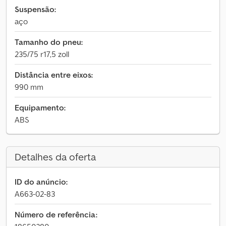
Suspensão:
aço
Tamanho do pneu:
235/75 r17,5 zoll
Distância entre eixos:
990 mm
Equipamento:
ABS
Detalhes da oferta
ID do anúncio:
A663-02-83
Número de referência: