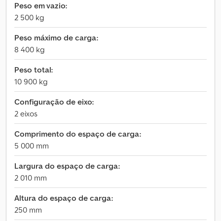
Peso em vazio:
2 500 kg
Peso máximo de carga:
8 400 kg
Peso total:
10 900 kg
Configuração de eixo:
2 eixos
Comprimento do espaço de carga:
5 000 mm
Largura do espaço de carga:
2 010 mm
Altura do espaço de carga:
250 mm