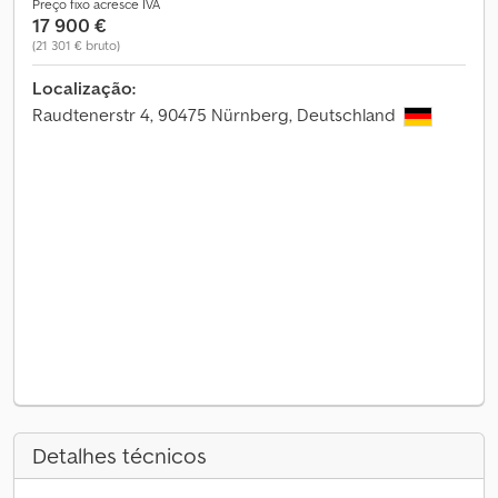
Preço fixo acresce IVA
17 900 €
(21 301 € bruto)
Localização:
Raudtenerstr 4, 90475 Nürnberg, Deutschland
Detalhes técnicos