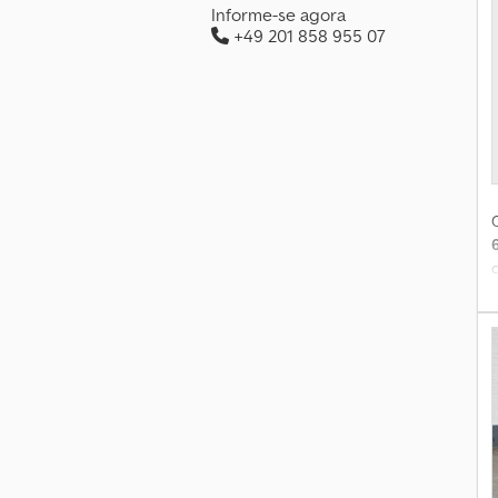
Informe-se agora
+49 201 858 955 07