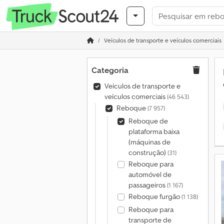
Veículos de transporte e veículos comerciais
Categoria
Veículos de transporte e
veículos comerciais
(46 543)
Reboque
(7 957)
Reboque de
plataforma baixa
(máquinas de
construção)
(31)
Reboque para
automóvel de
passageiros
(1 167)
Reboque furgão
(1 138)
Reboque para
transporte de