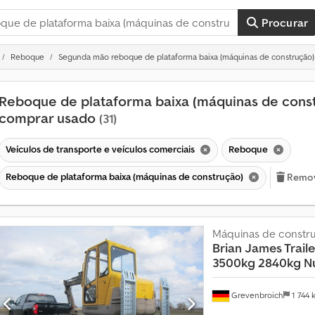
Procurar
Reboque
Segunda mão reboque de plataforma baixa (máquinas de construção)
Reboque de plataforma baixa (máquinas de cons
comprar usado
(31)
Veículos de transporte e veículos comerciais
Reboque
Reboque de plataforma baixa (máquinas de construção)
Remove
Máquinas de constru
Brian James Traile
3500kg 2840kg Nu
Grevenbroich
1 744
M