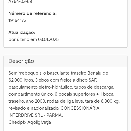
A764-03-69
Número de referência:
19164173
Atualização:
por último em 03.01.2025
Descrição
Semirreboque silo basculante traseiro Benalu de
62.000 litros, 3 eixos com freios a disco SAF,
basculamento eletro-hidráulico, tubos de descarga,
compartimento único, 6 bocais superiores + 1 bocal
traseiro, ano 2000, rodas de liga leve, tara de 6.800 kg,
revisado e nacionalizado, CONCESSIONÁRIA
INTERDRIVE SRL - PARMA.
Chedpfx Aqoilglvetja