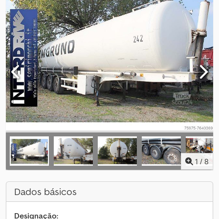
1
/
8
Dados básicos
Designação: