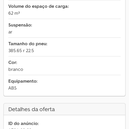
Volume do espaço de carga:
62 m³
Suspensão:
ar
Tamanho do pneu:
385.65 r 22.5
Cor:
branco
Equipamento:
ABS
Detalhes da oferta
ID do anúncio: