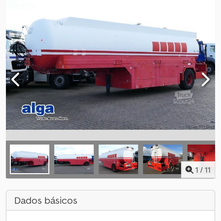
1
/
11
Dados básicos