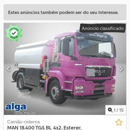
Estes anúncios também podem ser do seu interesse.
Anúncio classificado
1
/
15
Camião cisterna
MAN
18.400 TGS BL 4x2, Esterer,