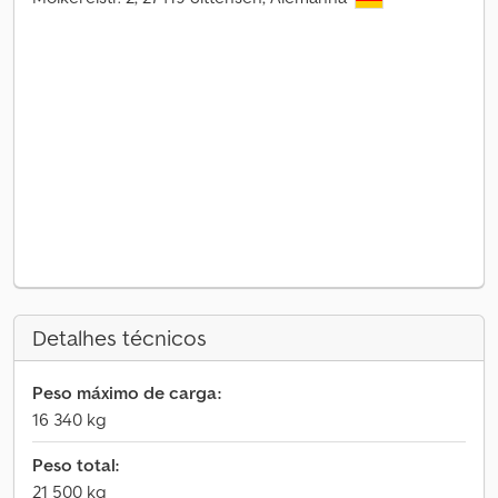
Detalhes técnicos
Peso máximo de carga:
16 340 kg
Peso total:
21 500 kg