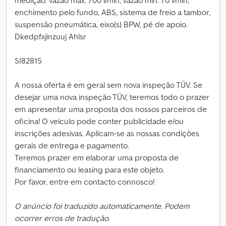
medição: vazão máx. 700 l/min, vazão mín. 70 l/min,
enchimento pelo fundo, ABS, sistema de freio a tambor,
suspensão pneumática, eixo(s) BPW, pé de apoio.
Dkedpfxjinzuuj Ahlsr
SI82815
A nossa oferta é em geral sem nova inspeção TÜV. Se
desejar uma nova inspeção TÜV, teremos todo o prazer
em apresentar uma proposta dos nossos parceiros de
oficina! O veículo pode conter publicidade e/ou
inscrições adesivas. Aplicam-se as nossas condições
gerais de entrega e pagamento.
Teremos prazer em elaborar uma proposta de
financiamento ou leasing para este objeto.
Por favor, entre em contacto connosco!
O anúncio foi traduzido automaticamente. Podem
ocorrer erros de tradução.