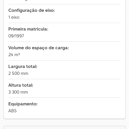
Configuração de eixo:
1 eixo
Primeira matrícula:
09/1997
Volume do espaço de carga:
24 m³
Largura total:
2 500 mm
Altura total:
3 300 mm
Equipamento:
ABS