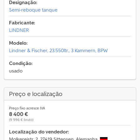
Designação:
Semi-reboque tanque
Fabricante:
LINDNER
Modelo:
Lindner & Fischer, 23.550ltr., 3 Kammern, BPW
Condição:
usado
Preço e localização
Preço fixo acresce IVA
8 400 €
(9 996 € bruto)
Localização do vendedor:
Molkereistr. 2, 27419 Sittensen, Alemanha