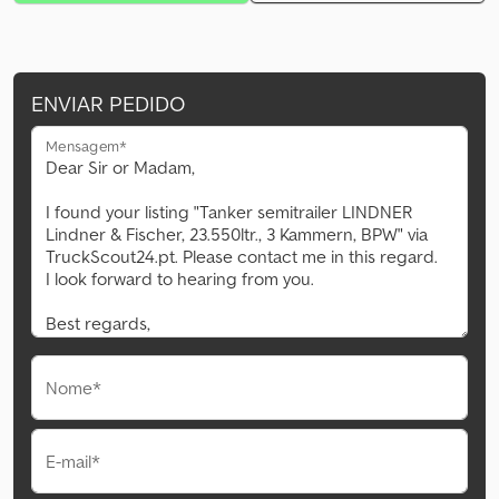
ENVIAR PEDIDO
Mensagem*
Nome*
E-mail*