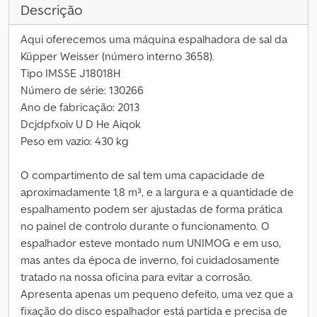
Descrição
Aqui oferecemos uma máquina espalhadora de sal da
Küpper Weisser (número interno 3658).
Tipo IMSSE J18018H
Número de série: 130266
Ano de fabricação: 2013
Dcjdpfxoiv U D He Aiqok
Peso em vazio: 430 kg
O compartimento de sal tem uma capacidade de
aproximadamente 1,8 m³, e a largura e a quantidade de
espalhamento podem ser ajustadas de forma prática
no painel de controlo durante o funcionamento. O
espalhador esteve montado num UNIMOG e em uso,
mas antes da época de inverno, foi cuidadosamente
tratado na nossa oficina para evitar a corrosão.
Apresenta apenas um pequeno defeito, uma vez que a
fixação do disco espalhador está partida e precisa de