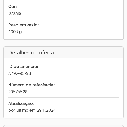
Cor:
laranja
Peso em vazio:
430 kg
Detalhes da oferta
ID do anúncio:
A792-95-93
Número de referência:
20574528
Atualização:
por último em 29.11.2024