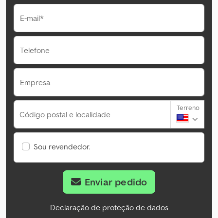
E-mail*
Telefone
Empresa
Terreno
Código postal e localidade
Sou revendedor.
Enviar pedido
Declaração de proteção de dados