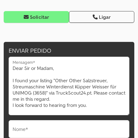
Solicitar
Ligar
ENVIAR PEDIDO
Mensagem*
Nome*