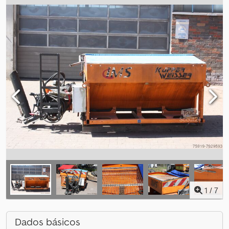
1
/
7
Dados básicos