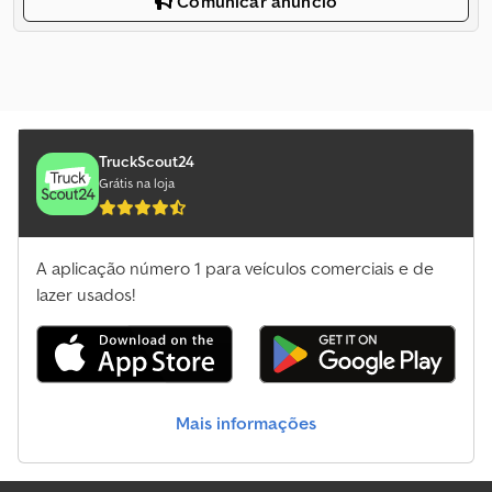
Comunicar anúncio
TruckScout24
Grátis na loja
A aplicação número 1 para veículos comerciais e de
lazer usados!
Mais informações