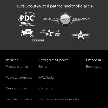
TruckScout24.pt é patrocinador oficial de:
Vender
Serviço e Suporte
Empresa
Preços e tarifas
Entrar
Empregos
Publicar anúncios
FAQ/Ajuda
Gerir anúncios
Contacto
Selo de confiança
Contrato de compra modelo