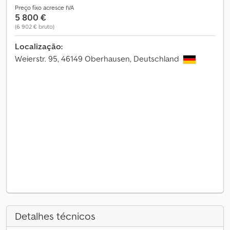
Preço fixo acresce IVA
5 800 €
(6 902 € bruto)
Localização:
Weierstr. 95, 46149 Oberhausen, Deutschland
Detalhes técnicos