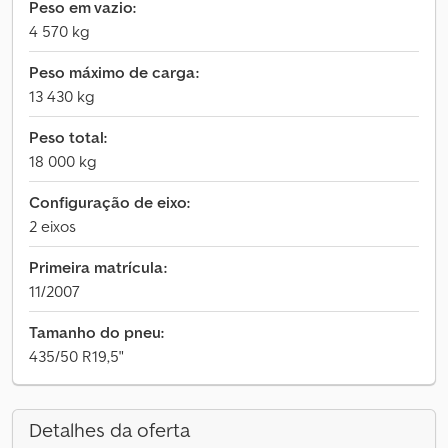
Peso em vazio:
4 570 kg
Peso máximo de carga:
13 430 kg
Peso total:
18 000 kg
Configuração de eixo:
2 eixos
Primeira matrícula:
11/2007
Tamanho do pneu:
435/50 R19,5"
Detalhes da oferta