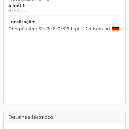
4 550 €
(5 414 € bruto)
Localização:
Oberpöllnitzer Straße 8, 07819 Triptis, Deutschland
Detalhes técnicos