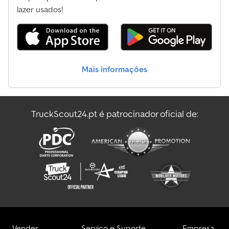
lazer usados!
Mais informações
TruckScout24.pt é patrocinador oficial de:
Vender
Serviço e Suporte
Empresa