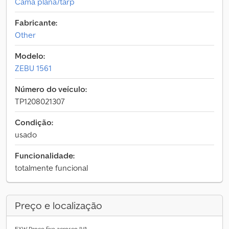
Cama plana/tarp
Fabricante:
Other
Modelo:
ZEBU 1561
Número do veículo:
TP1208021307
Condição:
usado
Funcionalidade:
totalmente funcional
Preço e localização
EXW Preço fixo acresce IVA