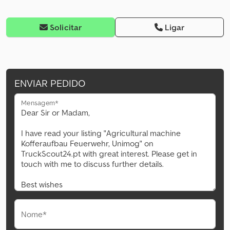
Solicitar
Ligar
ENVIAR PEDIDO
Mensagem*
Nome*