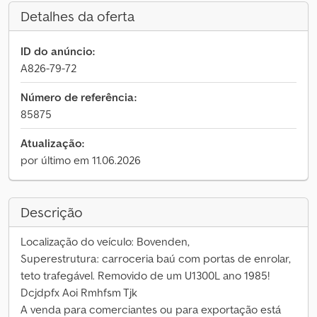
Detalhes da oferta
ID do anúncio:
A826-79-72
Número de referência:
85875
Atualização:
por último em 11.06.2026
Descrição
Localização do veículo: Bovenden,
Superestrutura: carroceria baú com portas de enrolar,
teto trafegável. Removido de um U1300L ano 1985!
Dcjdpfx Aoi Rmhfsm Tjk
A venda para comerciantes ou para exportação está