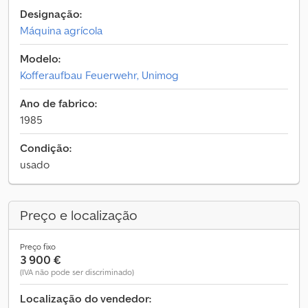
Designação:
Máquina agrícola
Modelo:
Kofferaufbau Feuerwehr, Unimog
Ano de fabrico:
1985
Condição:
usado
Preço e localização
Preço fixo
3 900 €
(IVA não pode ser discriminado)
Localização do vendedor: