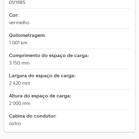
01/1985
Cor:
vermelho
Quilometragem:
1 001 km
Comprimento do espaço de carga:
3 150 mm
Largura do espaço de carga:
2 420 mm
Altura do espaço de carga:
2 000 mm
Cabina do condutor:
outro