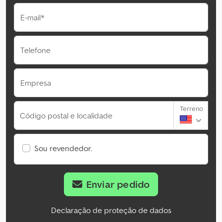
E-mail*
Telefone
Empresa
Terreno
Código postal e localidade
Sou revendedor.
Enviar pedido
Declaração de proteção de dados