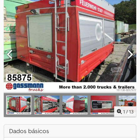
1
/
13
Dados básicos