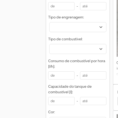
-
Tipo de engrenagem:
Tipo de combustível:
Consumo de combustível por hora
[l/h]:
-
Capacidade do tanque de
combustível [l]:
Yanmar Carregador De Rodas
-
Cor: