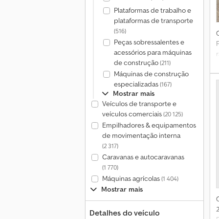
Plataformas de trabalho e
plataformas de transporte
(516)
Peças sobressalentes e
acessórios para máquinas
de construção
(211)
Máquinas de construção
especializadas
(167)
Mostrar mais
Veículos de transporte e
veículos comerciais
(20 125)
Empilhadores & equipamentos
de movimentação interna
(2 317)
Caravanas e autocaravanas
(1 770)
Máquinas agrícolas
(1 404)
Mostrar mais
Detalhes do veículo