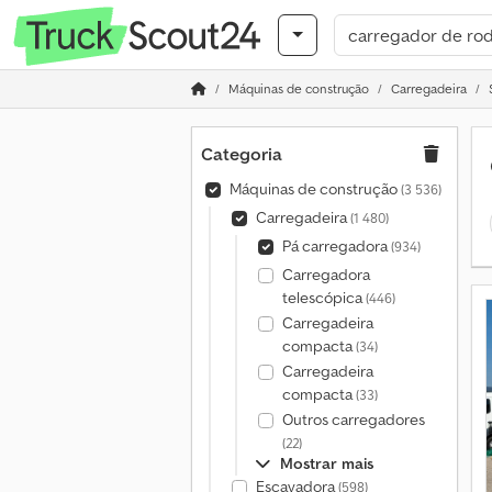
Máquinas de construção
Carregadeira
Categoria
Máquinas de construção
(3 536)
Carregadeira
(1 480)
Pá carregadora
(934)
Carregadora
telescópica
(446)
Carregadeira
compacta
(34)
Carregadeira
compacta
(33)
Outros carregadores
(22)
Mostrar mais
Escavadora
(598)