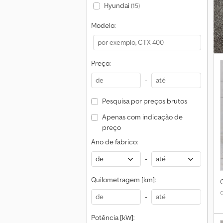
Hyundai
(15)
Modelo:
Preço:
-
Pesquisa por preços brutos
Apenas com indicação de
preço
Ano de fabrico:
-
Quilometragem [km]:
-
Potência [kW]: