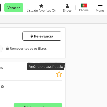
Vender
Idioma
Lista de favoritos
(0)
Entrar
Menu
Relevância
Remover todos os filtros
Anúncio classificado
as
m