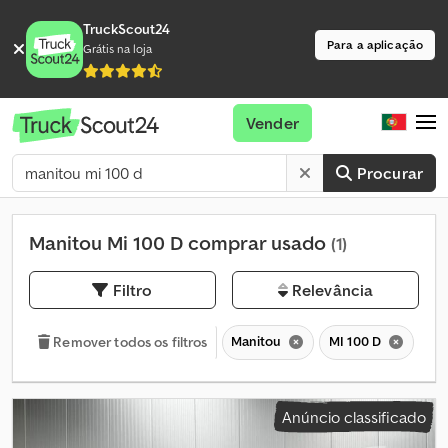
TruckScout24
Para a aplicação
Grátis na loja
Vender
Procurar
Manitou Mi 100 D comprar usado
(1)
Filtro
Relevância
Manitou
MI 100 D
MI
Remover todos os filtros
Anúncio classificado