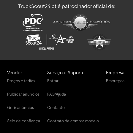
TruckScout24.pt é patrocinador oficial de:
Manitou Outro Equipamento
Manitou Outros
Vender
Serviço e Suporte
Empresa
Preços e tarifas
Entrar
Empregos
Publicar anúncios
FAQ/Ajuda
Gerir anúncios
Contacto
Selo de confiança
Contrato de compra modelo