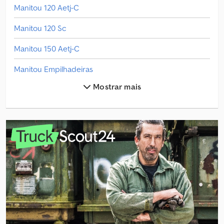
Manitou 120 Aetj-C
Manitou 120 Sc
Manitou 150 Aetj-C
Manitou Empilhadeiras
Mostrar mais
Manitou Empilhador Baixo
Manitou Empilhador Todo-O-Terreno
Manitou Empilhadora Alta
Manitou M 30-4
Manitou Mc Empilhadeiras
Manitou Me 430
Manitou Mh Empilhadeiras