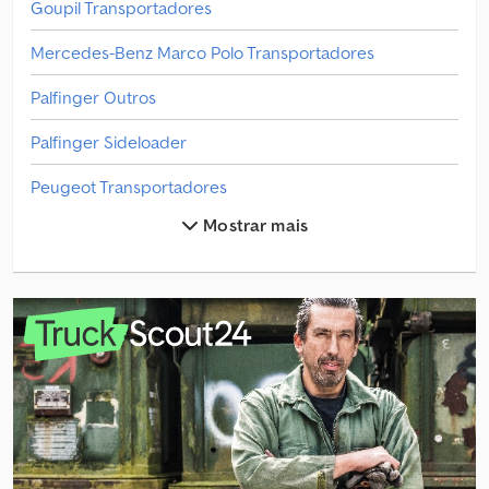
Goupil Transportadores
Mercedes-Benz Marco Polo Transportadores
Palfinger Outros
Palfinger Sideloader
Peugeot Transportadores
Mostrar mais
Piaggio Ape
Piaggio Ape Transportadores
Piaggio Caixa
Piaggio Camião Plataforma
Piaggio Carrinha De Caixa
Piaggio Carrinha De Entrega Ligeira