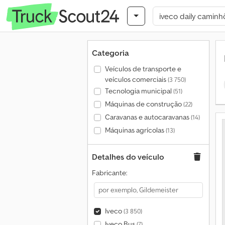
Categoria
Veículos de transporte e
veículos comerciais
(3 750)
Tecnologia municipal
(51)
Máquinas de construção
(22)
Caravanas e autocaravanas
(14)
Máquinas agrícolas
(13)
Detalhes do veículo
Fabricante:
Iveco
(3 850)
Iveco Bus
(7)