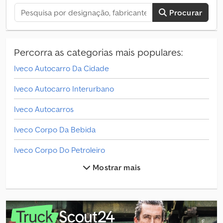
Sxfcefer
Procurar
Percorra as categorias mais populares:
Iveco Autocarro Da Cidade
Iveco Autocarro Interurbano
Iveco Autocarros
Iveco Corpo Da Bebida
Iveco Corpo Do Petroleiro
Mostrar mais
Iveco Daily
Iveco Daily 35 Transportadores
Iveco Daily 50