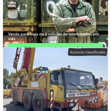
Venda para mais de 4 milhões de interessados por
mês
Selecionar pacote de revendedor
Anúncio classificado
Criar anúncio individual