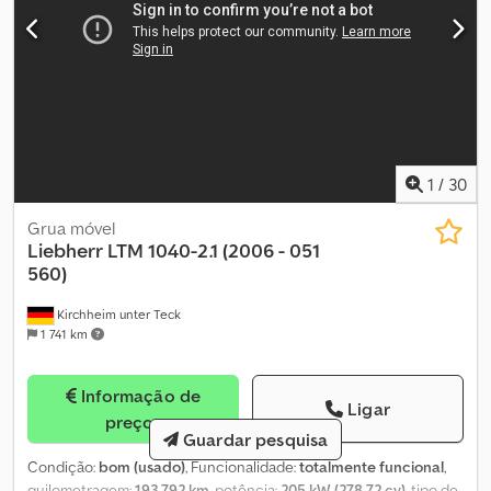
1
/
30
Grua móvel
Liebherr
LTM 1040-2.1 (2006 - 051
560)
Kirchheim unter Teck
1 741 km
Informação de
Ligar
preços
Guardar pesquisa
Condição:
bom (usado)
, Funcionalidade:
totalmente funcional
,
quilometragem:
193 792 km
, potência:
205 kW (278,72 cv)
, tipo de