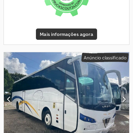
está disponível ao preço de Compra Imediata ou pode enviar a
sua proposta e iniciar uma negociação. Dodpfxeynblis Abiock
Mais informações agora
Anúncio classificado