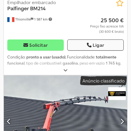
Empilhador embarcado
Palfinger
BM214
25 500 €
Thionville
1 587 km
Preço fixo acresce IVA
(30 600 € bruto)
Solicitar
Ligar
Condição:
pronto a usar (usado)
, Funcionalidade:
totalmente
funcional
, tipo de combustível:
gasolina
, peso em vazio:
1 745 kg
,
Ano de fabrico:
2018
, horas de funcionamento:
395 h
, Empilhador
embarcado Palfinger BM 214, ano 2019, em excelente estado com
Anúncio classificado
apenas 390 horas de utilização. Características técnicas: •
Capacidade nominal de carga: 2.100 kg • Altura máxima de
elevação: 2.850 mm • Peso em vazio (sem garfos): aprox. 1.745 kg •
Motor: Diesel 3 cilindros Lombardini LDW 1003 – potência de 25,3
kW • Transmissão: hidráulica (HY) Vantagens: • Elevada capacidade
de carga • Grande altura de elevação Dcsdpfx Akjzp Rube Tsk •
Ideal para manuseamento de cargas pesadas e volumosas •
Equipamento fiável e fácil de transportar na traseira de um
camião ou no compartimento de uma semi-reboque