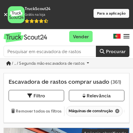
TruckScout24
Para a aplicação
Grátis na loja
Vender
Procurar
/ ... / Segunda mão escavadora de rastos
Escavadora de rastos comprar usado
(361)
Filtro
Relevância
Máquinas de construção
Es
Remover todos os filtros