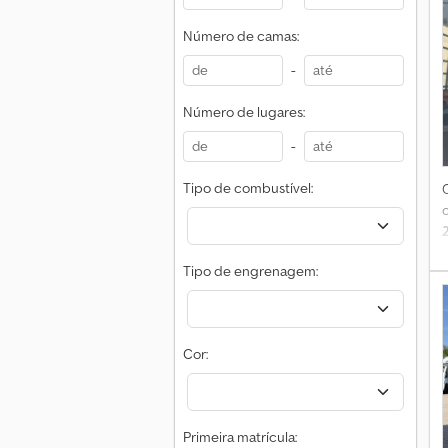
Número de camas:
-
a
Número de lugares:
-
A
Tipo de combustível:
Tipo de engrenagem:
Cor:
Primeira matrícula: