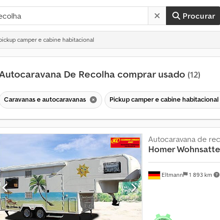
Procurar
ickup camper e cabine habitacional
Autocaravana De Recolha comprar usado
(12)
Caravanas e autocaravanas
Pickup camper e cabine habitacional
Autocaravana de rec
Homer Wohnsattel
Eltmann
1 893 km