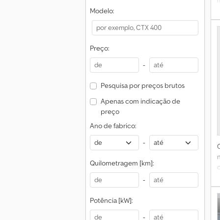
l
Modelo:
Preço:
-
Pesquisa por preços brutos
Apenas com indicação de
preço
Ano de fabrico:
-
Quilometragem [km]:
-
Potência [kW]:
-