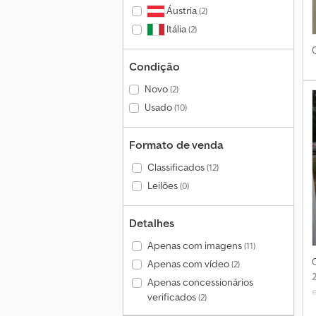
Áustria
(2)
Itália
(2)
Condição
t
Novo
(2)
Usado
(10)
Formato de venda
Classificados
(12)
Leilões
(0)
Detalhes
Apenas com imagens
(11)
Apenas com vídeo
(2)
Apenas concessionários
verificados
(2)