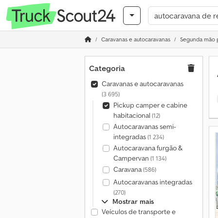
Caravanas e autocaravanas
Segunda mão p
Categoria
Caravanas e autocaravanas
(3 695)
Pickup camper e cabine
habitacional
(12)
Autocaravanas semi-
integradas
(1 234)
Autocaravana furgão &
Campervan
(1 134)
Caravana
(586)
Autocaravanas integradas
(270)
Mostrar mais
Veículos de transporte e