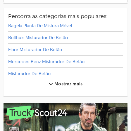
Percorra as categorias mais populares:
Bagela Planta De Mistura Móvel
Bulthuis Misturador De Betão
Floor Misturador De Betão
Mercedes-Benz Misturador De Betão
Misturador De Betão
Mostrar mais
Outros Maquinário De Construção
Outros Misturador De Betão
Outros Perfilhador De Asfalto
Outros Planta De Mistura Estacionária