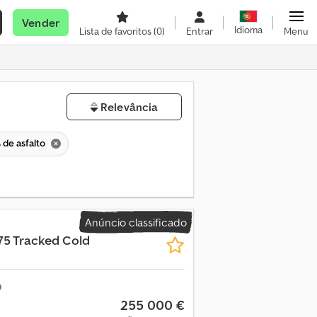
Vender
Idioma
Lista de favoritos
(0)
Entrar
Menu
Relevância
 de asfalto
Anúncio classificado
5 Tracked Cold
255 000 €