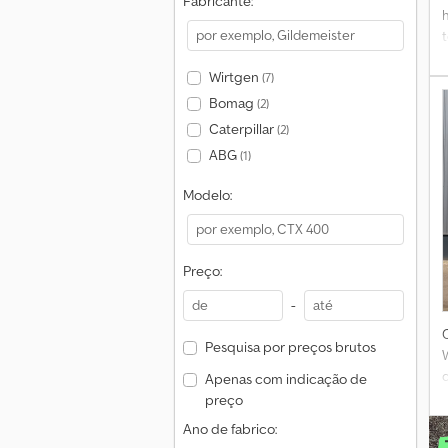
Fabricante:
Wirtgen
(7)
Bomag
(2)
Caterpillar
(2)
ABG
(1)
Modelo:
Preço:
-
Pesquisa por preços brutos
Apenas com indicação de
preço
Ano de fabrico: