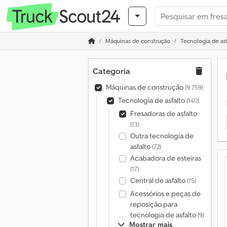
Máquinas de construção
Tecnologia de as
Categoria
Máquinas de construção
(9 759)
Tecnologia de asfalto
(140)
Fresadoras de asfalto
(13)
Outra tecnologia de
asfalto
(72)
Acabadora de esteiras
(17)
Central de asfalto
(15)
Acessórios e peças de
reposição para
tecnologia de asfalto
(9)
Mostrar mais