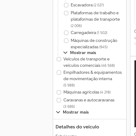
Escavadora
(2 027)
Plataformas de trabalho e
plataformas de transporte
(2 006)
Carregadeira
(1 502)
Máquinas de construção
especializadas
(945)
Mostrar mais
Veículos de transporte e
veículos comerciais
(46 568)
Empilhadores & equipamentos
de movimentação interna
(5 988)
Máquinas agrícolas
(4 218)
Caravanas e autocaravanas
(3 686)
Mostrar mais
Detalhes do veículo