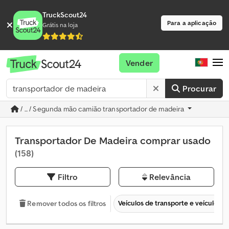
TruckScout24
Para a aplicação
Grátis na loja
Vender
Procurar
/ ... / Segunda mão camião transportador de madeira
Transportador De Madeira comprar usado
(158)
Filtro
Relevância
Veículos de transporte e veículos c
Remover todos os filtros