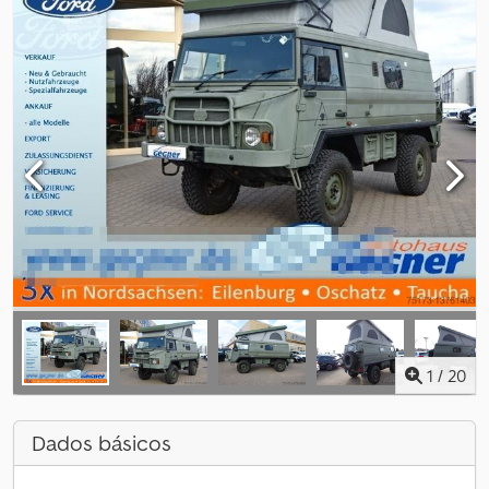
1
/
20
Dados básicos