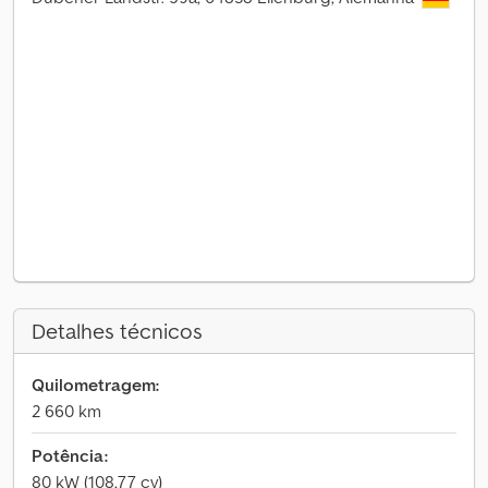
Detalhes técnicos
Quilometragem:
2 660 km
Potência:
80 kW (108,77 cv)