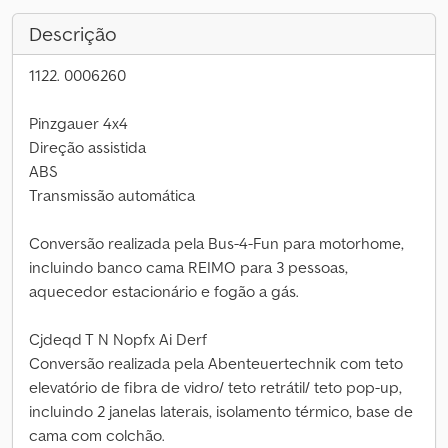
Descrição
1122. 0006260
Pinzgauer 4x4
Direção assistida
ABS
Transmissão automática
Conversão realizada pela Bus-4-Fun para motorhome,
incluindo banco cama REIMO para 3 pessoas,
aquecedor estacionário e fogão a gás.
Cjdeqd T N Nopfx Ai Derf
Conversão realizada pela Abenteuertechnik com teto
elevatório de fibra de vidro/ teto retrátil/ teto pop-up,
incluindo 2 janelas laterais, isolamento térmico, base de
cama com colchão.