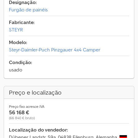
Designação:
Furgão de painéis
Fabricante:
STEYR
Modelo:
Steyr-Daimler-Puch Pinzgauer 4x4 Camper
Condição:
usado
Preço e localização
Preço fixo acresce IVA
56 168 €
(66 840 € bruto)
Localização do vendedor:
Dübener Landstr. 59a, 04838 Eilenburg, Alemanha