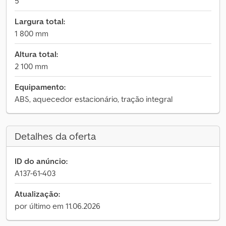
5
Largura total:
1 800 mm
Altura total:
2 100 mm
Equipamento:
ABS, aquecedor estacionário, tração integral
Detalhes da oferta
ID do anúncio:
A137-61-403
Atualização:
por último em 11.06.2026