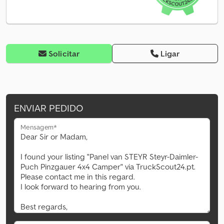
Solicitar
Ligar
ENVIAR PEDIDO
Mensagem*