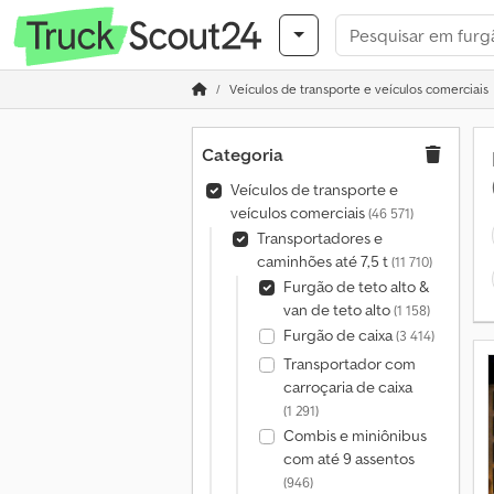
Veículos de transporte e veículos comerciais
Categoria
Veículos de transporte e
veículos comerciais
(46 571)
Transportadores e
caminhões até 7,5 t
(11 710)
Furgão de teto alto &
van de teto alto
(1 158)
Furgão de caixa
(3 414)
Transportador com
carroçaria de caixa
(1 291)
Combis e miniônibus
com até 9 assentos
(946)