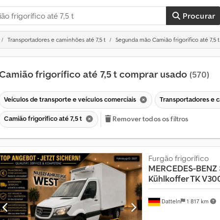
Procurar
Transportadores e caminhões até 7,5 t
Segunda mão Camião frigorífico até 7,5 t
Camião frigorífico até 7,5 t comprar usado
(570)
Veículos de transporte e veículos comerciais
Transportadores e c
Camião frigorífico até 7,5 t
Remover todos os filtros
Furgão frigorífico
MERCEDES-BENZ
Kühlkoffer TK V30
Datteln
1 817 km