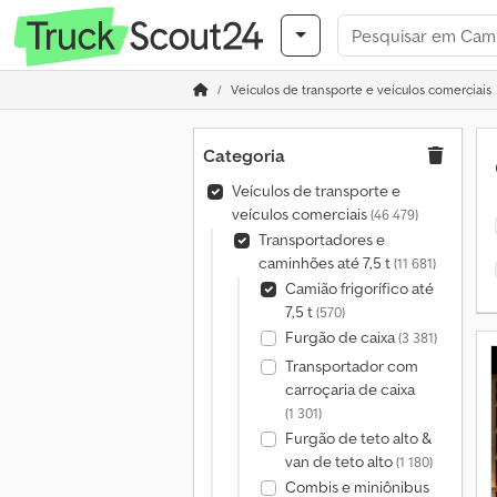
Veículos de transporte e veículos comerciais
Categoria
Veículos de transporte e
veículos comerciais
(46 479)
Transportadores e
caminhões até 7,5 t
(11 681)
Camião frigorífico até
7,5 t
(570)
Furgão de caixa
(3 381)
Transportador com
carroçaria de caixa
(1 301)
Furgão de teto alto &
van de teto alto
(1 180)
Combis e miniônibus