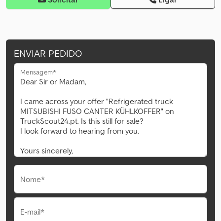
ENVIAR PEDIDO
Mensagem*
Nome*
E-mail*