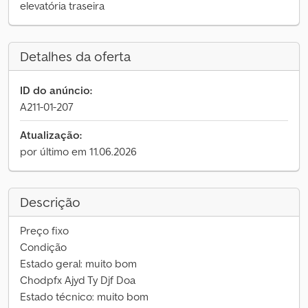
elevatória traseira
Detalhes da oferta
ID do anúncio:
A211-01-207
Atualização:
por último em 11.06.2026
Descrição
Preço fixo
Condição
Estado geral: muito bom
Chodpfx Ajyd Ty Djf Doa
Estado técnico: muito bom