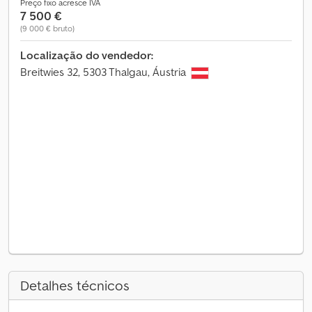
Preço fixo acresce IVA
7 500 €
(9 000 € bruto)
Localização do vendedor:
Breitwies 32, 5303 Thalgau, Áustria
Detalhes técnicos