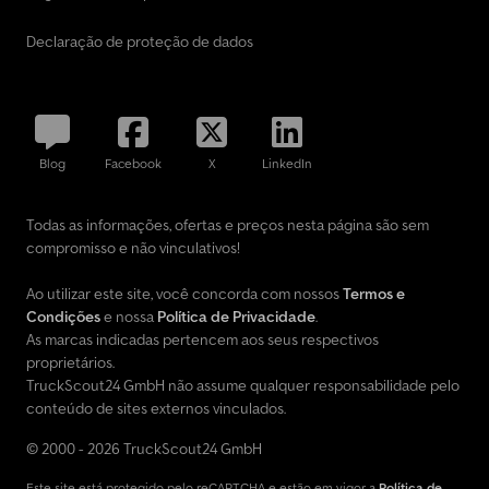
Declaração de proteção de dados
Blog
Facebook
X
LinkedIn
Todas as informações, ofertas e preços nesta página são sem
compromisso e não vinculativos!
Ao utilizar este site, você concorda com nossos
Termos e
Condições
e nossa
Política de Privacidade
.
As marcas indicadas pertencem aos seus respectivos
proprietários.
TruckScout24 GmbH não assume qualquer responsabilidade pelo
conteúdo de sites externos vinculados.
© 2000 - 2026 TruckScout24 GmbH
Este site está protegido pelo reCAPTCHA e estão em vigor a
Política de