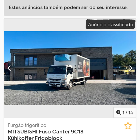
Estes anúncios também podem ser do seu interesse.
Anúncio classificado
1
/
14
Furgão frigorífico
MITSUBISHI
Fuso Canter 9C18
Kühlkoffer Frigoblock