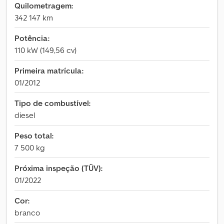
Quilometragem:
342 147 km
Potência:
110 kW (149,56 cv)
Primeira matrícula:
01/2012
Tipo de combustível:
diesel
Peso total:
7 500 kg
Próxima inspeção (TÜV):
01/2022
Cor:
branco