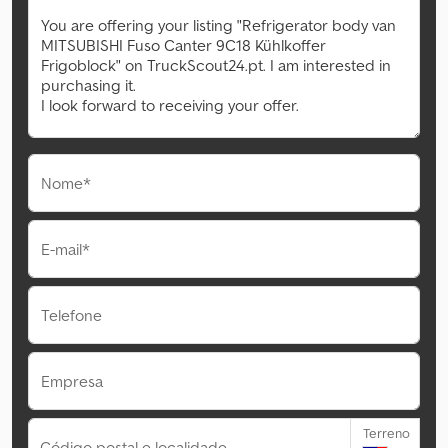
Nome*
E-mail*
Telefone
Empresa
Terreno
Código postal e localidade