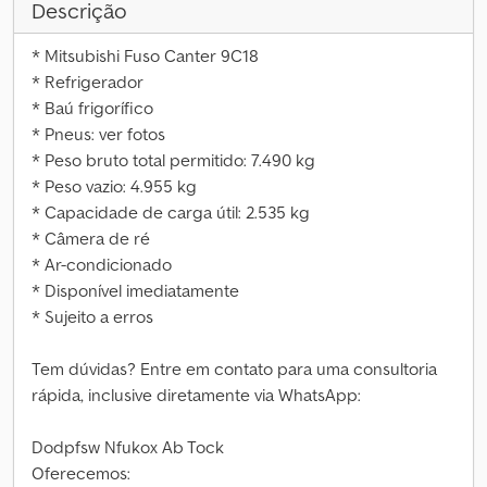
Descrição
* Mitsubishi Fuso Canter 9C18
* Refrigerador
* Baú frigorífico
* Pneus: ver fotos
* Peso bruto total permitido: 7.490 kg
* Peso vazio: 4.955 kg
* Capacidade de carga útil: 2.535 kg
* Câmera de ré
* Ar-condicionado
* Disponível imediatamente
* Sujeito a erros
Tem dúvidas? Entre em contato para uma consultoria
rápida, inclusive diretamente via WhatsApp:
Dodpfsw Nfukox Ab Tock
Oferecemos: