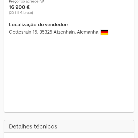
Preço fixo acresce IVA
16 900 €
(20 111 € bruto)
Localização do vendedor:
Gottesrain 15, 35325 Atzenhain, Alemanha
Detalhes técnicos