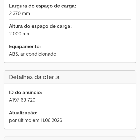
Largura do espaço de carga:
2 370 mm
Altura do espaço de carga:
2 000 mm
Equipamento:
ABS, ar condicionado
Detalhes da oferta
ID do anúncio:
A197-63-720
Atualização:
por último em 11.06.2026