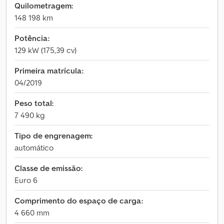
Quilometragem:
148 198 km
Potência:
129 kW (175,39 cv)
Primeira matrícula:
04/2019
Peso total:
7 490 kg
Tipo de engrenagem:
automático
Classe de emissão:
Euro 6
Comprimento do espaço de carga:
4 660 mm