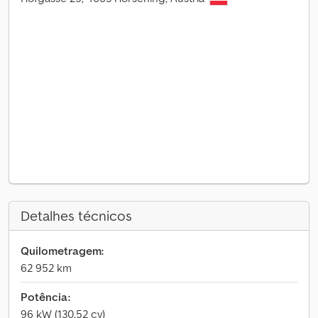
Detalhes técnicos
Quilometragem:
62 952 km
Potência:
96 kW (130,52 cv)