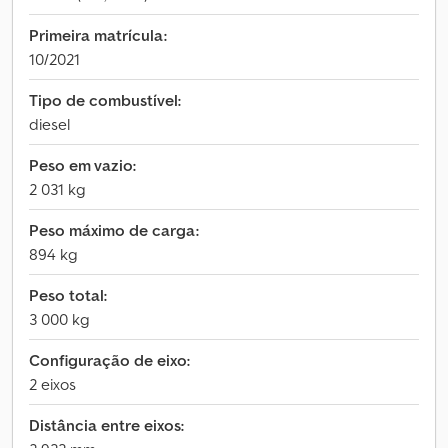
Primeira matrícula:
10/2021
Tipo de combustível:
diesel
Peso em vazio:
2 031 kg
Peso máximo de carga:
894 kg
Peso total:
3 000 kg
Configuração de eixo:
2 eixos
Distância entre eixos: