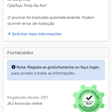
Cjdpfsyu Tmrjx Ap Asrf
O anúncio foi traduzido automaticamente. Podem
ocorrer erros de tradução.
Solicitar mais informações
Fornecedor
Nota:
Registe-se gratuitamente ou faça login,
para aceder a todas as informações.
Registrado desde: 2017
242 Anúncios online