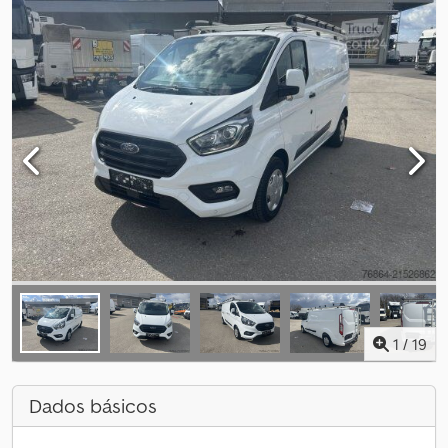
1
/
19
Dados básicos