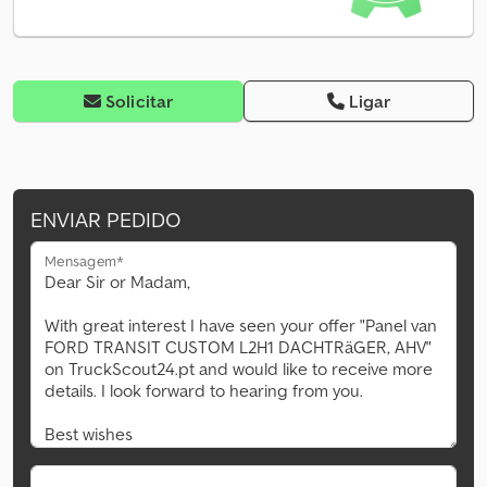
Solicitar
Ligar
ENVIAR PEDIDO
Mensagem*