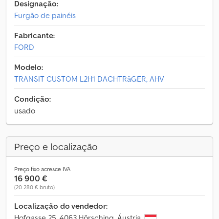
Designação:
Furgão de painéis
Fabricante:
FORD
Modelo:
TRANSIT CUSTOM L2H1 DACHTRäGER, AHV
Condição:
usado
Preço e localização
Preço fixo acresce IVA
16 900 €
(20 280 € bruto)
Localização do vendedor:
Hofgasse 25, 4063 Hörsching, Áustria