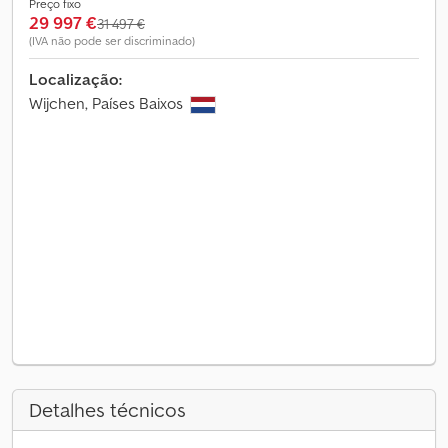
Preço fixo
29 997 €
31 497 €
(IVA não pode ser discriminado)
Localização:
Wijchen, Países Baixos
Detalhes técnicos