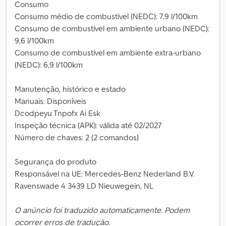
Consumo
Consumo médio de combustível (NEDC): 7,9 l/100km
Consumo de combustível em ambiente urbano (NEDC):
9,6 l/100km
Consumo de combustível em ambiente extra-urbano
(NEDC): 6,9 l/100km
Manutenção, histórico e estado
Manuais: Disponíveis
Dcodpeyu Tnpofx Ai Esk
Inspeção técnica (APK): válida até 02/2027
Número de chaves: 2 (2 comandos)
Segurança do produto
Responsável na UE: Mercedes-Benz Nederland B.V.
Ravenswade 4 3439 LD Nieuwegein, NL
O anúncio foi traduzido automaticamente. Podem
ocorrer erros de tradução.