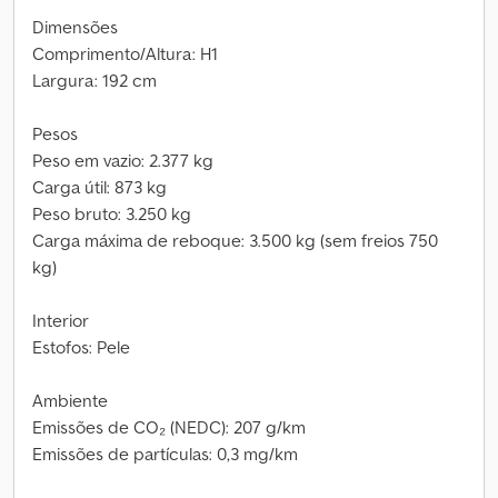
Dimensões
Comprimento/Altura: H1
Largura: 192 cm
Pesos
Peso em vazio: 2.377 kg
Carga útil: 873 kg
Peso bruto: 3.250 kg
Carga máxima de reboque: 3.500 kg (sem freios 750
kg)
Interior
Estofos: Pele
Ambiente
Emissões de CO₂ (NEDC): 207 g/km
Emissões de partículas: 0,3 mg/km