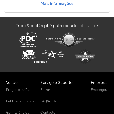
Mais informações
TruckScout24.pt é patrocinador oficial de:
Vender
Serviço e Suporte
Empresa
Preços e tarifas
Entrar
Empregos
Publicar anúncios
FAQ/Ajuda
Gerir anúncios
Contacto