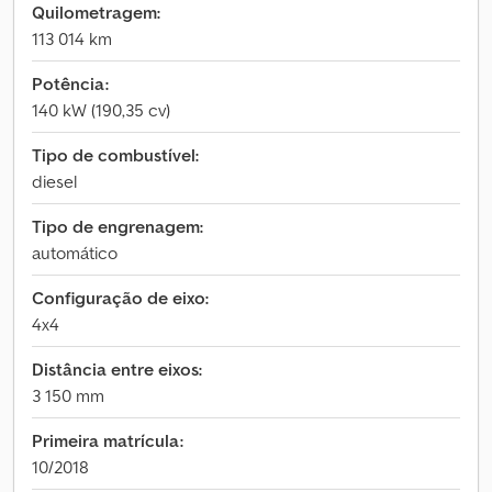
Quilometragem:
113 014 km
Potência:
140 kW (190,35 cv)
Tipo de combustível:
diesel
Tipo de engrenagem:
automático
Configuração de eixo:
4x4
Distância entre eixos:
3 150 mm
Primeira matrícula:
10/2018