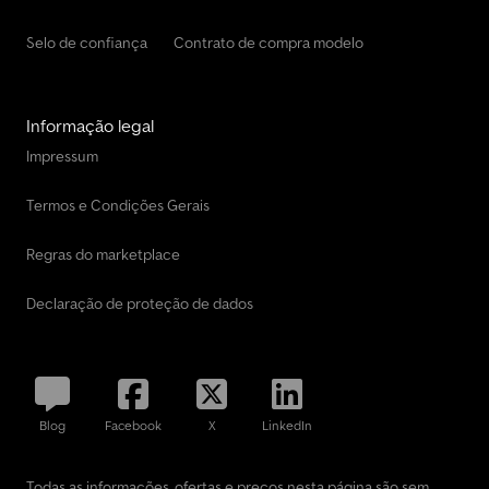
Selo de confiança
Contrato de compra modelo
Informação legal
Impressum
Termos e Condições Gerais
Regras do marketplace
Declaração de proteção de dados
Blog
Facebook
X
LinkedIn
Todas as informações, ofertas e preços nesta página são sem