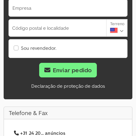
Empresa
Terreno
Código postal e localidade
Sou revendedor.
Enviar pedido
Declaração de proteção de dados
Telefone & Fax
+31 24 20... anúncios