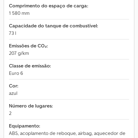
Comprimento do espaço de carga:
1 580 mm
Capacidade do tanque de combustível:
73 l
Emissões de CO₂:
207 g/km
Classe de emissão:
Euro 6
Cor:
azul
Número de lugares:
2
Equipamento:
ABS, acoplamento de reboque, airbag, aquecedor de