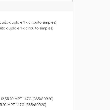
cuito duplo e 1 x circuito simples)
uito duplo e 1 x circuito simples)
: 12,5R20 MPT 147G (365/80R20)
,5R20 MPT 147G (365/80R20)