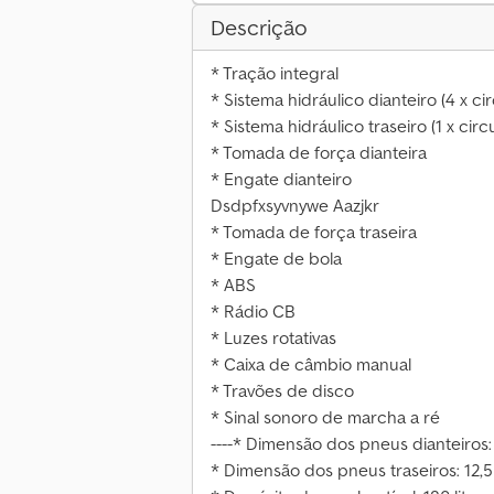
Descrição
* Tração integral
* Sistema hidráulico dianteiro (4 x cir
* Sistema hidráulico traseiro (1 x circ
* Tomada de força dianteira
* Engate dianteiro
Dsdpfxsyvnywe Aazjkr
* Tomada de força traseira
* Engate de bola
* ABS
* Rádio CB
* Luzes rotativas
* Caixa de câmbio manual
* Travões de disco
* Sinal sonoro de marcha a ré
----* Dimensão dos pneus dianteiros
* Dimensão dos pneus traseiros: 12