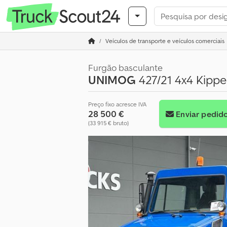
Veículos de transporte e veículos comerciais
Furgão basculante
UNIMOG
427/21 4x4 Kippe
Preço fixo acresce IVA
28 500 €
Enviar pedid
(33 915 € bruto)