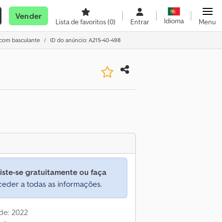
Vender
Idioma
Lista de favoritos
(0)
Entrar
Menu
 com basculante
ID do anúncio: A215-40-498
iste-se gratuitamente ou faça
eder a todas as informações.
de: 2022