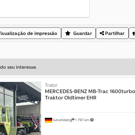
isualização de impressão
Guardar
Partilhar
o seu interesse.
Trator
MERCEDES-BENZ
MB-Trac 1600turbo
Traktor Oldtimer EHR
Gevelsberg
1 797 km