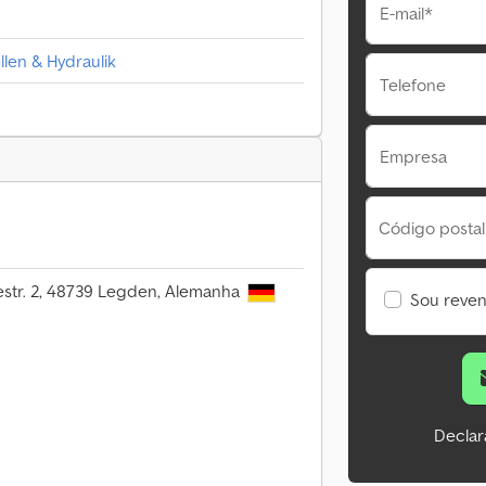
E-mail*
llen & Hydraulik
Telefone
Empresa
Código postal
iestr. 2, 48739 Legden, Alemanha
Sou reve
Declar