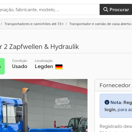
Procurar
Transportadores e caminhões até 7,5 t
Transportador e camião de caixa aberta
r 2 Zapfwellen & Hydraulik
Condição
Localização
Usado
Legden
o
Fornecedor
Nota:
Reg
login,
para ac
Registrado des