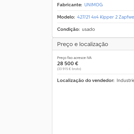
Fabricante:
UNIMOG
Modelo:
427/21 4x4 Kipper 2 Zapfwe
Condição:
usado
Preço e localização
Preço fixo acresce IVA
28 500 €
(33 915 € bruto)
Localização do vendedor:
Industr