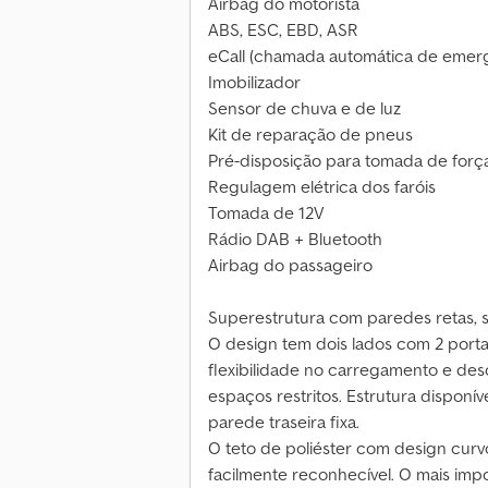
Airbag do motorista
ABS, ESC, EBD, ASR
eCall (chamada automática de emer
Imobilizador
Sensor de chuva e de luz
Kit de reparação de pneus
Pré-disposição para tomada de forç
Regulagem elétrica dos faróis
Tomada de 12V
Rádio DAB + Bluetooth
Airbag do passageiro
Superestrutura com paredes retas, s
O design tem dois lados com 2 porta
flexibilidade no carregamento e d
espaços restritos. Estrutura disponív
parede traseira fixa.
O teto de poliéster com design curv
facilmente reconhecível. O mais imp