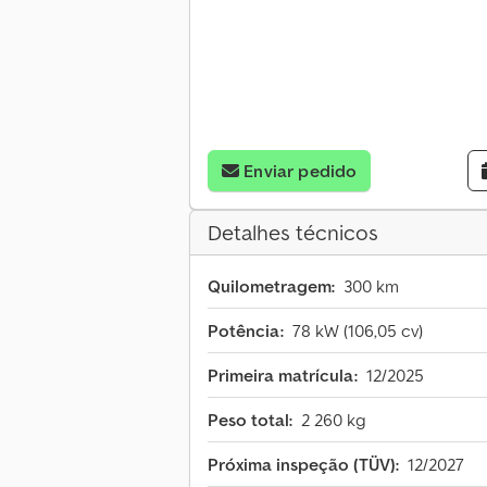
Enviar pedido
Detalhes técnicos
Quilometragem:
300 km
Potência:
78 kW (106,05 cv)
Primeira matrícula:
12/2025
Peso total:
2 260 kg
Próxima inspeção (TÜV):
12/2027