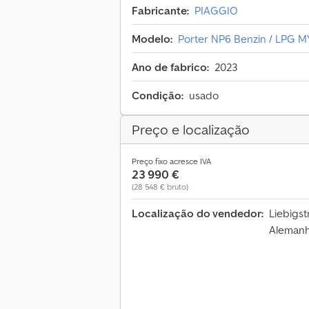
Fabricante:
PIAGGIO
Modelo:
Porter NP6 Benzin / LPG MY
Ano de fabrico:
2023
Condição:
usado
Preço e localização
Preço fixo acresce IVA
23 990 €
(28 548 € bruto)
Localização do vendedor:
Liebigs
Aleman