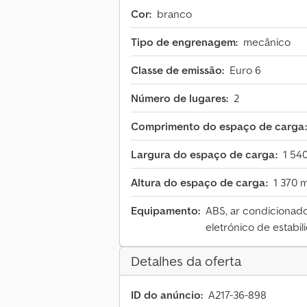
Cor:
branco
Tipo de engrenagem:
mecânico
Classe de emissão:
Euro 6
Número de lugares:
2
Comprimento do espaço de carga:
Largura do espaço de carga:
1 54
Altura do espaço de carga:
1 370 
Equipamento:
ABS, ar condicionado
eletrónico de estabil
Detalhes da oferta
ID do anúncio:
A217-36-898