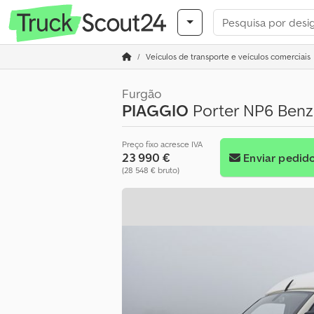
Veículos de transporte e veículos comerciais
Furgão
PIAGGIO
Porter NP6 Benzi
Preço fixo acresce IVA
23 990 €
Enviar pedid
(28 548 € bruto)