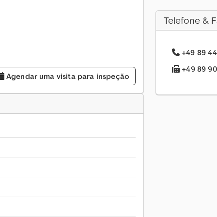
Telefone & F
+49 89 44
+49 89 90.
Agendar uma visita para inspeção