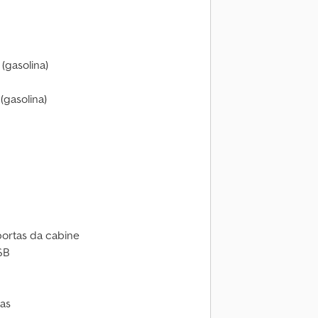
(gasolina)
gasolina)
portas da cabine
SB
las