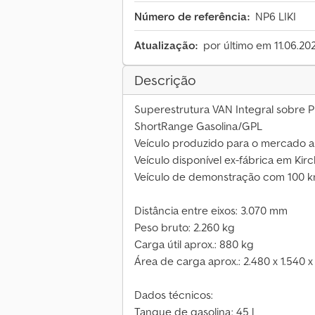
Número de referência:
NP6 LIKI
Atualização:
por último em 11.06.20
Descrição
Superestrutura VAN Integral sobre 
ShortRange Gasolina/GPL
Veículo produzido para o mercado a
Veículo disponível ex-fábrica em Ki
Veículo de demonstração com 100 
Distância entre eixos: 3.070 mm
Peso bruto: 2.260 kg
Carga útil aprox.: 880 kg
Área de carga aprox.: 2.480 x 1.540 
Dados técnicos:
Tanque de gasolina: 45 l