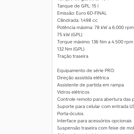
Tanque de GPL: 15 l
Emissão: Euro 6D-FINAL
Cilindrada: 1.498 cc
Potência máxima: 78 kW a 6.000 rpm 
75 kW (GPL)
Torque máximo: 136 Nm a 4.500 rpm (
132 Nm (GPL)
Tração traseira
Equipamento de série PRO:
Direção assistida elétrica
Assistente de partida em rampa
Vidros elétricos
Controle remoto para abertura das 
Suporte para celular com entrada U
Porta-óculos
Interface para acessórios opcionais
Suspensão traseira com feixe de mo