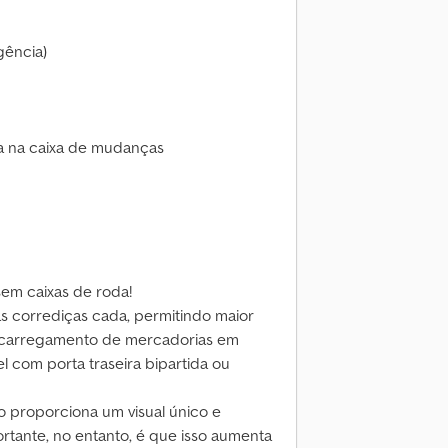
gência)
a na caixa de mudanças
em caixas de roda!
s corrediças cada, permitindo maior
escarregamento de mercadorias em
el com porta traseira bipartida ou
o proporciona um visual único e
ortante, no entanto, é que isso aumenta