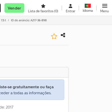
Vender
Idioma
Lista de favoritos
(0)
Entrar
Menu
7,5 t
ID do anúncio: A217-36-898
iste-se gratuitamente ou faça
eder a todas as informações.
de: 2017