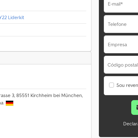
E-mail*
22 Liderkit
Telefone
Empresa
Código postal
Sou reve
trasse 3, 85551 Kirchheim bei München,
ha
Declar