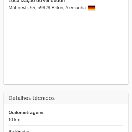
Localização do vendedor:
Möhnestr. 54, 59929 Brilon, Alemanha
Detalhes técnicos
Quilometragem:
10 km
Potência: