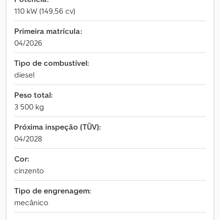
110 kW (149,56 cv)
Primeira matrícula:
04/2026
Tipo de combustível:
diesel
Peso total:
3 500 kg
Próxima inspeção (TÜV):
04/2028
Cor:
cinzento
Tipo de engrenagem:
mecânico