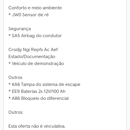
Conforto e meio ambiente
* JW0 Sensor de ré
Segurança
* SA5 Airbag do condutor
Crodjy Ngi Repfx Ac Aef
Estado/Documentação
* Veículo de demonstração
Outros
* KA6 Tampa do sistema de escape
* EE9 Baterias 2x 12V/100 Ah
* A86 Bloqueio do diferencial
Outros:
Esta oferta não é vinculativa.