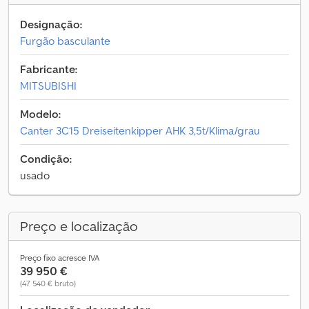
Designação:
Furgão basculante
Fabricante:
MITSUBISHI
Modelo:
Canter 3C15 Dreiseitenkipper AHK 3,5t/Klima/grau
Condição:
usado
Preço e localização
Preço fixo acresce IVA
39 950 €
(47 540 € bruto)