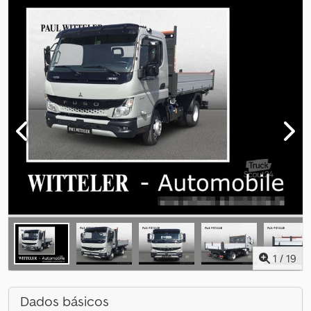
1
/
19
Dados básicos