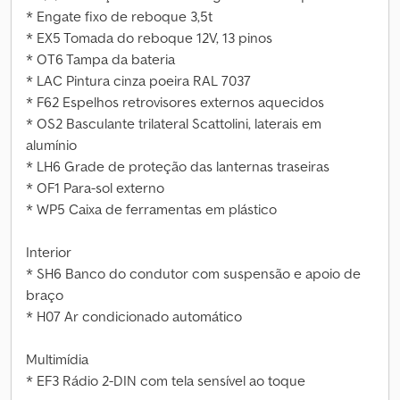
* Engate fixo de reboque 3,5t
* EX5 Tomada do reboque 12V, 13 pinos
* OT6 Tampa da bateria
* LAC Pintura cinza poeira RAL 7037
* F62 Espelhos retrovisores externos aquecidos
* OS2 Basculante trilateral Scattolini, laterais em
alumínio
* LH6 Grade de proteção das lanternas traseiras
* OF1 Para-sol externo
* WP5 Caixa de ferramentas em plástico
Interior
* SH6 Banco do condutor com suspensão e apoio de
braço
* H07 Ar condicionado automático
Multimídia
* EF3 Rádio 2-DIN com tela sensível ao toque