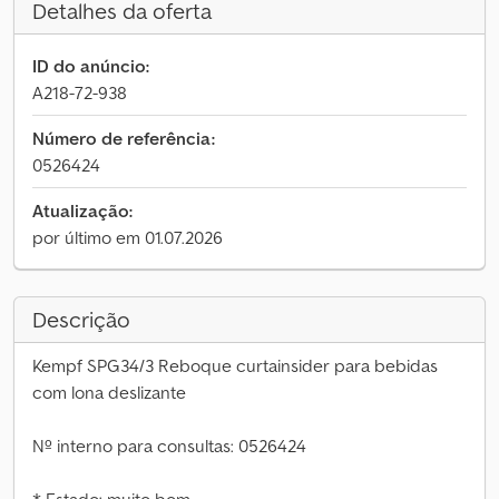
Detalhes da oferta
ID do anúncio:
A218-72-938
Número de referência:
0526424
Atualização:
por último em 01.07.2026
Descrição
Kempf SPG34/3 Reboque curtainsider para bebidas
com lona deslizante
Nº interno para consultas: 0526424