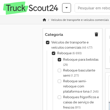
Veículos de transporte e veículos comerciais
Categoria
Veículos de transporte e
veículos comerciais
(46 477)
Reboque
(6 690)
Reboque para bebidas
(29)
Reboque basculante
semi
(1 277)
Reboque semi-
reboque com
plataforma e lona
(1 246)
Reboques frigoríficos e
caixas de serviço de
frescos
(911)