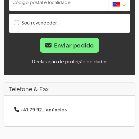
Código postal e localidade
Sou revendedor.
Enviar pedido
Declaração de proteção de dados
Telefone & Fax
+41 79 92... anúncios