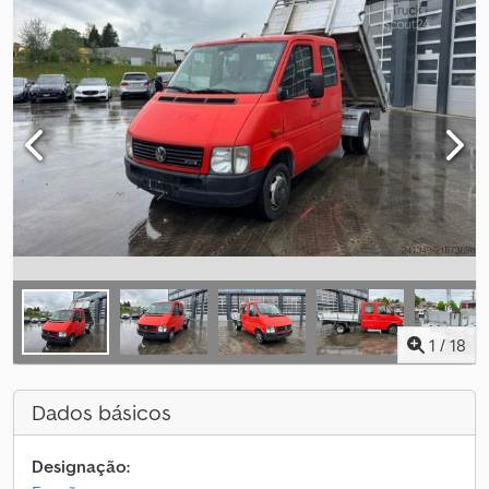
1
/
18
Dados básicos
Designação: