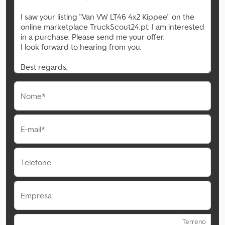
Nome*
E-mail*
Telefone
Empresa
Terreno