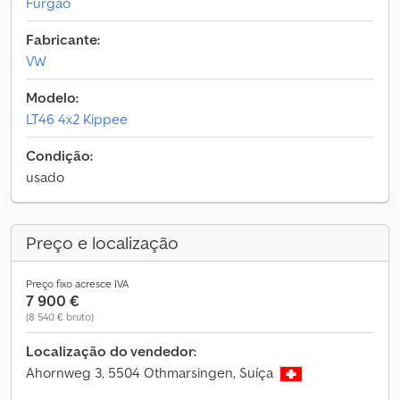
Furgão
Fabricante:
VW
Modelo:
LT46 4x2 Kippee
Condição:
usado
Preço e localização
Preço fixo acresce IVA
7 900 €
(8 540 € bruto)
Localização do vendedor:
Ahornweg 3, 5504 Othmarsingen, Suíça