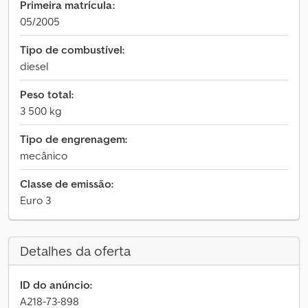
Primeira matrícula:
05/2005
Tipo de combustível:
diesel
Peso total:
3 500 kg
Tipo de engrenagem:
mecânico
Classe de emissão:
Euro 3
Detalhes da oferta
ID do anúncio:
A218-73-898