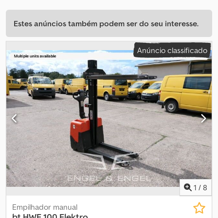
Estes anúncios também podem ser do seu interesse.
Anúncio classificado
1
/
8
Empilhador manual
bt
HWE 100 Elektro