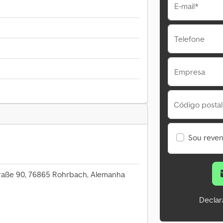
E-mail*
Telefone
Empresa
Código postal
Sou reve
raße 90, 76865 Rohrbach, Alemanha
Declar