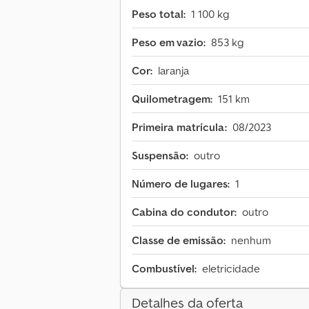
Peso total:
1 100 kg
Peso em vazio:
853 kg
Cor:
laranja
Quilometragem:
151 km
Primeira matrícula:
08/2023
Suspensão:
outro
Número de lugares:
1
Cabina do condutor:
outro
Classe de emissão:
nenhum
Combustível:
eletricidade
Detalhes da oferta