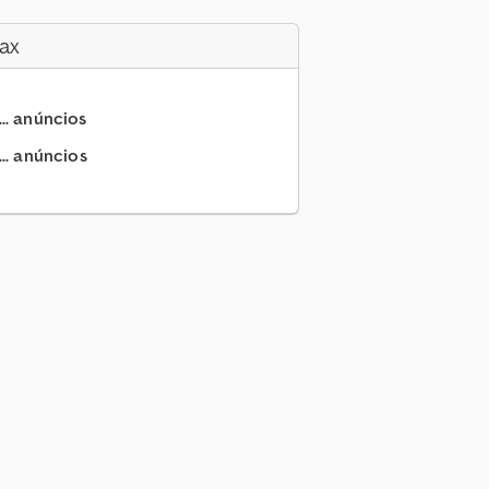
ax
.. anúncios
.. anúncios