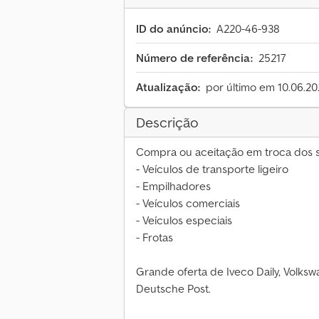
ID do anúncio:
A220-46-938
Número de referência:
25217
Atualização:
por último em 10.06.2
Descrição
Compra ou aceitação em troca dos s
- Veículos de transporte ligeiro
- Empilhadores
- Veículos comerciais
- Veículos especiais
- Frotas
Grande oferta de Iveco Daily, Volk
Deutsche Post.