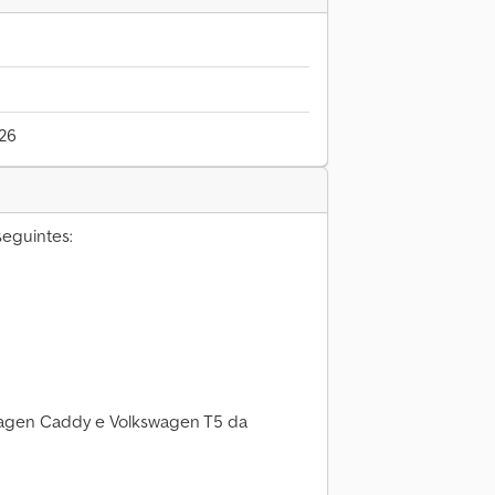
026
eguintes:
swagen Caddy e Volkswagen T5 da