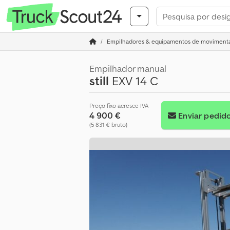
Empilhadores & equipamentos de movimenta
Empilhador manual
still
EXV 14 C
Preço fixo acresce IVA
4 900 €
Enviar pedid
(5 831 € bruto)