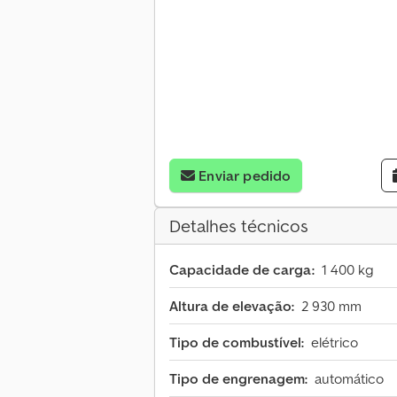
Enviar pedido
Detalhes técnicos
Capacidade de carga:
1 400 kg
Altura de elevação:
2 930 mm
Tipo de combustível:
elétrico
Tipo de engrenagem:
automático