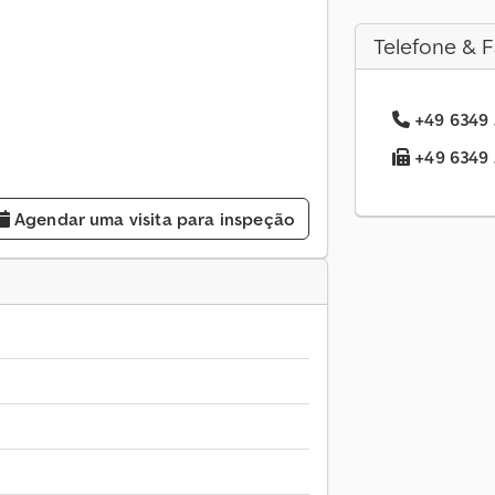
Telefone & F
+49 6349 .
+49 6349 .
Agendar uma visita para inspeção