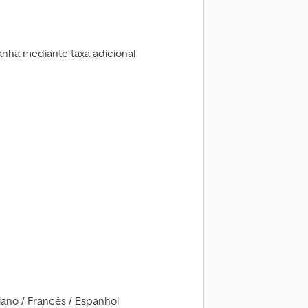
anha mediante taxa adicional
liano / Francês / Espanhol