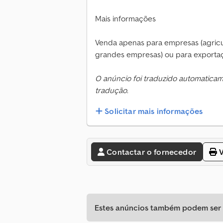
Mais informações
Venda apenas para empresas (agricult
grandes empresas) ou para exportaçã
O anúncio foi traduzido automatica
tradução.
Solicitar mais informações
Contactar o fornecedor
V
Estes anúncios também podem ser d