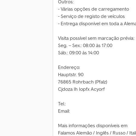
Outros:
- Várias opções de carregamento
- Serviço de registo de veículos
- Entrega disponível em toda a Alem
Visita possível sem marcação prévia:
Seg. – Sex.: 08:00 às 17:00
Sáb.: 09:00 às 14:00
Endereço:
Hauptstr. 90
76865 Rohrbach (Pfalz)
Cjdoza Ih Iopfx Acyorf
Tel.:
Email:
Mais informações disponíveis em
Falamos Alemão / Inglês / Russo / Ita