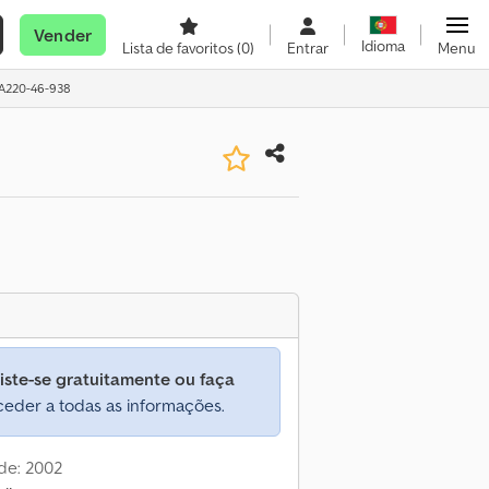
Vender
Idioma
Lista de favoritos
(0)
Entrar
Menu
 A220-46-938
iste-se gratuitamente ou faça
eder a todas as informações.
de: 2002