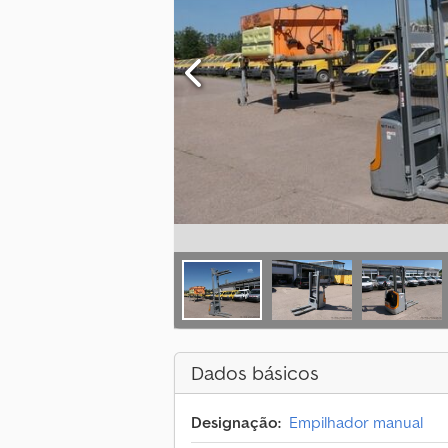
Dados básicos
Designação:
Empilhador manual