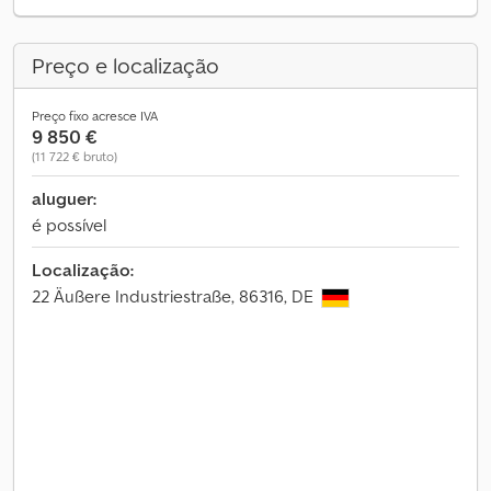
Preço e localização
Preço fixo acresce IVA
9 850 €
(11 722 € bruto)
aluguer:
é possível
Localização:
22 Äußere Industriestraße, 86316, DE