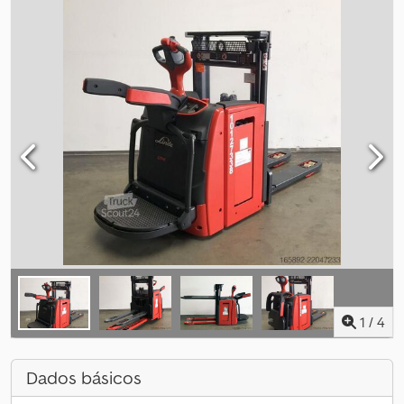
1
/
4
Dados básicos