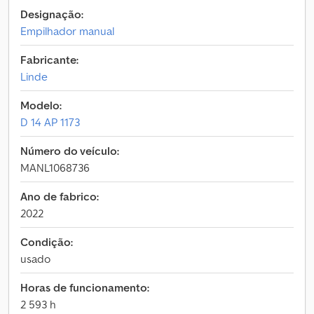
Designação:
Empilhador manual
Fabricante:
Linde
Modelo:
D 14 AP 1173
Número do veículo:
MANL1068736
Ano de fabrico:
2022
Condição:
usado
Horas de funcionamento:
2 593 h