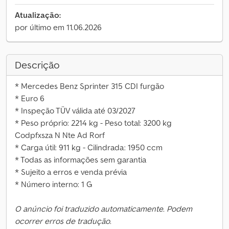
Atualização:
por último em 11.06.2026
Descrição
* Mercedes Benz Sprinter 315 CDI furgão
* Euro 6
* Inspeção TÜV válida até 03/2027
* Peso próprio: 2214 kg - Peso total: 3200 kg
Codpfxsza N Nte Ad Rorf
* Carga útil: 911 kg - Cilindrada: 1950 ccm
* Todas as informações sem garantia
* Sujeito a erros e venda prévia
* Número interno: 1 G
O anúncio foi traduzido automaticamente. Podem
ocorrer erros de tradução.