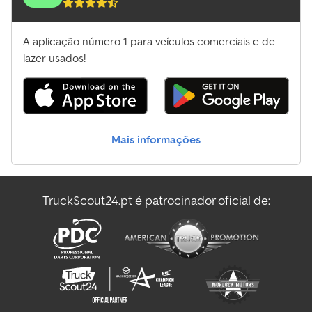
A aplicação número 1 para veículos comerciais e de
lazer usados!
Mais informações
TruckScout24.pt é patrocinador oficial de: