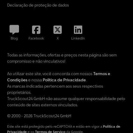
Declaração de proteção de dados
Blog
Facebook
X
LinkedIn
Todas as informações, ofertas e preços nesta página são sem
compromisso e não vinculativos!
Ao utilizar este site, você concorda com nossos
Termos e
Condições
e nossa
Política de Privacidade
.
As marcas indicadas pertencem aos seus respectivos
proprietários.
TruckScout24 GmbH não assume qualquer responsabilidade pelo
conteúdo de sites externos vinculados.
© 2000 - 2026 TruckScout24 GmbH
Este site está protegido pelo reCAPTCHA e estão em vigor a
Política de
Privacidade
e os
Termos de Serviço
da Google.