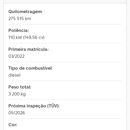
Quilometragem:
275 515 km
Potência:
110 kW (149,56 cv)
Primeira matrícula:
03/2022
Tipo de combustível:
diesel
Peso total:
3 200 kg
Próxima inspeção (TÜV):
05/2026
Cor: