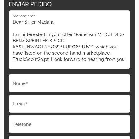
ENVIAR PEDIDO
Mensagem*
Nome*
E-mail*
Telefone