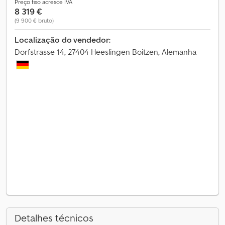
Preço fixo acresce IVA
8 319 €
(9 900 € bruto)
Localização do vendedor:
Dorfstrasse 14, 27404 Heeslingen Boitzen, Alemanha
Detalhes técnicos