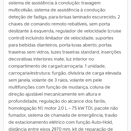
sistema de assistência à condução: travagem
multicolisão, sistema de assistência à condução:
deteção de fadiga, para-brisas laminado escurecido, 2
chaves de comando remoto rebatíveis, sem porta
deslizante à esquerda, regulador de velocidade (cruise
control) incluindo limitador de velocidade, suportes
para bebidas dianteiros, porta-luvas aberto, portas
traseiras sem vidros, luzes traseiras standard, inserções
decorativas interiores mate, luz interior no
compartimento de carga/carroçaria: 1 unidade,
carroçaria/estrutura: furgão, divisória de carga elevada
sem janela, volante de 3 raios, volante em pele
multifunções com função de mudança, coluna de
direção ajustável mecanicamente em altura e
profundidade, regulação do alcance dos faróis,
homologação N1, motor 2,0 L – 75 kW TDI, pacote não
fumador, sistema de chamada de emergência, travão
de estacionamento elétrico com função Auto-Hold,
distância entre eixos 2970 mm, kit de reparação de