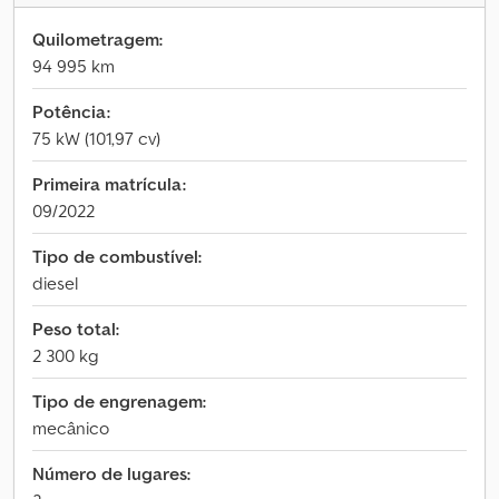
Quilometragem:
94 995 km
Potência:
75 kW (101,97 cv)
Primeira matrícula:
09/2022
Tipo de combustível:
diesel
Peso total:
2 300 kg
Tipo de engrenagem:
mecânico
Número de lugares: