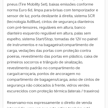
pneus (Tire Mobility Set), baixas emissões conforme
norma Euro 6d, limpa para-brisas com temporizador e
sensor de luz, porta deslizante à direita, sistema SCR
(tecnologia AdBlue), cintos de segurança dianteiros
com pré-tensores, reguláveis em altura, banco
dianteiro esquerdo regulável em altura, palas sem
espelho, sistema Start/Stop, tomadas de 12V no painel
de instrumentos e na bagageira/compartimento de
carga, vedações das portas com proteção contra
poeiras, revestimento das portas em plástico, caixa de
primeiros socorros e triângulo de sinalização,
revestimento padrão no compartimento de
carga/carroçaria, pontos de ancoragem no
compartimento de bagagens/carga, aviso de cintos de
segurança não colocados à frente, vidros verdes
escurecidos com proteção térmica (laterais / traseiros)
Reservamo-nos expressamente o direito de venda